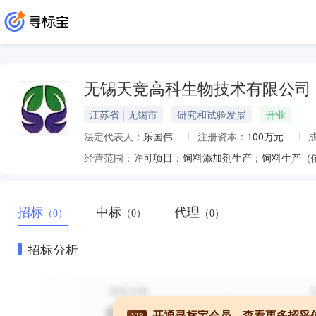
无锡天竞高科生物技术有限公司
江苏省 | 无锡市
研究和试验发展
开业
法定代表人：
乐国伟
注册资本：
100万元
经营范围：
招标
中标
代理
（0）
（0）
（0）
招标分析
开通寻标宝会员，查看更多招采
VIP