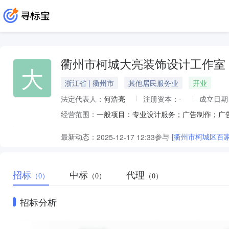
衢州市柯城大亮装饰设计工作室
大
浙江省 | 衢州市
其他居民服务业
开业
法定代表人：
何浩亮
注册资本：
-
成立日期
经营范围：
最新动态：
参与
[衢州市柯城区百
2025-12-17 12:33
招标
中标
代理
（0）
（0）
（0）
招标分析