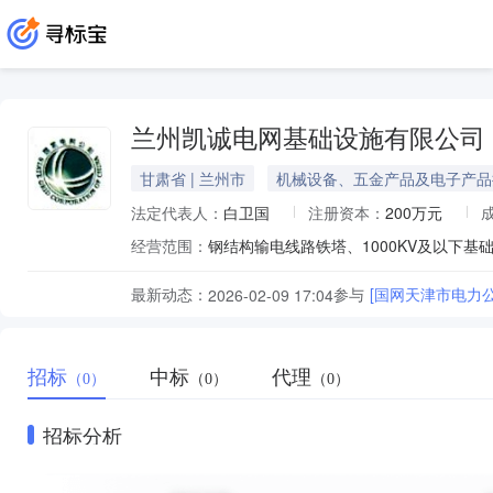
兰州凯诚电网基础设施有限公司
甘肃省 | 兰州市
机械设备、五金产品及电子产品
法定代表人：
白卫国
注册资本：
200万元
经营范围：
最新动态：
参与
[国网天津市电力
2026-02-09 17:04
招标
中标
代理
（0）
（0）
（0）
招标分析