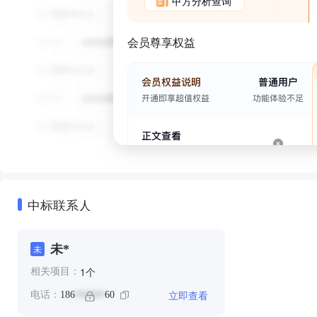
甲方分析查询
会员尊享权益
中标联系人
未*
未
个
1
相关项目：
立即查看
电话：
186
60
******