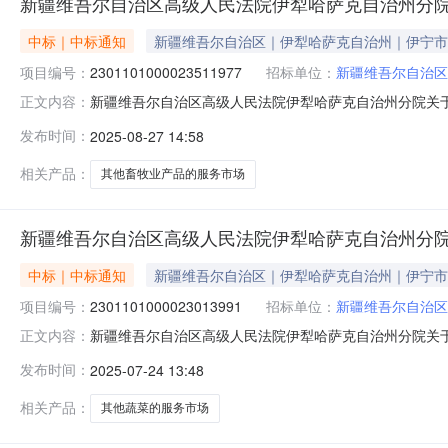
新疆维吾尔自治区高级人民法院伊犁哈萨克自治州分
中标｜中标通知
新疆维吾尔自治区｜伊犁哈萨克自治州｜伊宁市
项目编号：
2301101000023511977
招标单位：
新疆维吾尔自治区
新疆维吾尔自治区高级人民法院伊犁哈萨克自治州分院关于其他
正文内容：
项目信息项目名称:新疆维吾尔自治区高级人民法院伊犁哈萨克
发布时间：
2025-08-27 14:58
目联系电话:/采购计划文号:采购计划金额（元）:项目所在
相关产品：
其他畜牧业产品的服务市场
新疆维吾尔自治区高级人民法院伊犁哈萨克自治州分
中标｜中标通知
新疆维吾尔自治区｜伊犁哈萨克自治州｜伊宁市
项目编号：
2301101000023013991
招标单位：
新疆维吾尔自治区
新疆维吾尔自治区高级人民法院伊犁哈萨克自治州分院关于其他
正文内容：
息项目名称:新疆维吾尔自治区高级人民法院伊犁哈萨克自治州分
发布时间：
2025-07-24 13:48
购计划文号:采购计划金额（元）:项目所在行政区划编码:6
相关产品：
其他蔬菜的服务市场