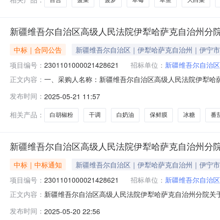
新疆维吾尔自治区高级人民法院伊犁哈萨克自治州分
中标｜合同公告
新疆维吾尔自治区｜伊犁哈萨克自治州｜伊宁市
项目编号：
2301101000021428621
招标单位：
新疆维吾尔自治区
一、采购人名称：新疆维吾尔自治区高级人民法院伊犁哈
正文内容：
治州分院服务市场项目四、采购项目编号：230110100002
发布时间：
2025-05-21 11:57
他畜牧业产品详见附件公斤1.079960.9579960
相关产品：
白胡椒粉
干调
白奶油
保鲜膜
冰糖
番
新疆维吾尔自治区高级人民法院伊犁哈萨克自治州分
中标｜中标通知
新疆维吾尔自治区｜伊犁哈萨克自治州｜伊宁市
项目编号：
2301101000021428621
招标单位：
新疆维吾尔自治区
新疆维吾尔自治区高级人民法院伊犁哈萨克自治州分院关于其他
正文内容：
项目信息项目名称:新疆维吾尔自治区高级人民法院伊犁哈萨克
发布时间：
2025-05-20 22:56
目联系电话:/采购计划文号:采购计划金额（元）:项目所在