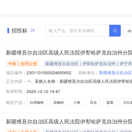
招投标
中
29
新疆维吾尔自治区高级人民法院伊犁哈萨克自治州分
中标｜合同公告
新疆维吾尔自治区｜伊犁哈萨克自治州｜伊宁市
项目编号：
2301101000024600652
招标单位：
新疆维吾尔自治区
一、采购人名称：新疆维吾尔自治区高级人民法院伊犁哈
正文内容：
治州分院服务市场项目四、采购项目编号：2301101000024
发布时间：
2025-10-10 19:47
他畜牧业产品详见附件公斤1.0033193.233193.2
相关产品：
白胡椒粉
花椒粉
八角
百合
菠菜
大白
新疆维吾尔自治区高级人民法院伊犁哈萨克自治州分