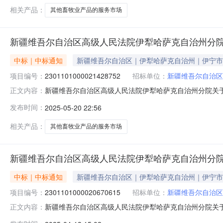
相关产品：
其他畜牧业产品的服务市场
新疆维吾尔自治区高级人民法院伊犁哈萨克自治州分
中标｜中标通知
新疆维吾尔自治区｜伊犁哈萨克自治州｜伊宁市
项目编号：
2301101000021428752
招标单位：
新疆维吾尔自治区
新疆维吾尔自治区高级人民法院伊犁哈萨克自治州分院关于其他
正文内容：
项目信息项目名称:新疆维吾尔自治区高级人民法院伊犁哈萨克
发布时间：
2025-05-20 22:56
目联系电话:/采购计划文号:采购计划金额（元）:项目所在
相关产品：
其他畜牧业产品的服务市场
新疆维吾尔自治区高级人民法院伊犁哈萨克自治州分
中标｜中标通知
新疆维吾尔自治区｜伊犁哈萨克自治州｜伊宁市
项目编号：
2301101000020670615
招标单位：
新疆维吾尔自治区
新疆维吾尔自治区高级人民法院伊犁哈萨克自治州分院关于牛肉
正文内容：
目名称:新疆维吾尔自治区高级人民法院伊犁哈萨克自治州分院关