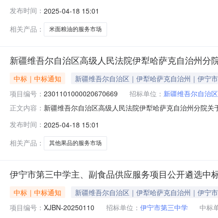
目信息项目名称:新疆维吾尔自治区高级人民法院伊犁哈萨克自
发布时间：
2025-04-18 15:01
系电话:/采购计划文号:采购计划金额（元）:项目所在行政
相关产品：
米面粮油的服务市场
新疆维吾尔自治区高级人民法院伊犁哈萨克自治州分
中标｜中标通知
新疆维吾尔自治区｜伊犁哈萨克自治州｜伊宁市
项目编号：
2301101000020670669
招标单位：
新疆维吾尔自治区
新疆维吾尔自治区高级人民法院伊犁哈萨克自治州分院关于其他
正文内容：
息项目名称:新疆维吾尔自治区高级人民法院伊犁哈萨克自治州分
发布时间：
2025-04-18 15:01
购计划文号:采购计划金额（元）:项目所在行政区划编码:6
相关产品：
其他果品的服务市场
伊宁市第三中学主、副食品供应服务项目公开遴选中
中标｜中标通知
新疆维吾尔自治区｜伊犁哈萨克自治州｜伊宁市
项目编号：
XJBN-20250110
招标单位：
伊宁市第三中学
中标