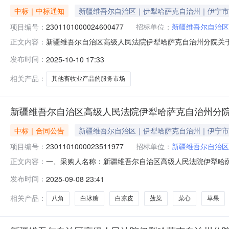
中标｜中标通知
新疆维吾尔自治区｜伊犁哈萨克自治州｜伊宁市
项目编号：
2301101000024600477
招标单位：
新疆维吾尔自治区
新疆维吾尔自治区高级人民法院伊犁哈萨克自治州分院关于其他
正文内容：
项目信息项目名称:新疆维吾尔自治区高级人民法院伊犁哈萨克
发布时间：
2025-10-10 17:33
目联系电话:/采购计划文号:采购计划金额（元）:项目所在行
相关产品：
其他畜牧业产品的服务市场
新疆维吾尔自治区高级人民法院伊犁哈萨克自治州分
中标｜合同公告
新疆维吾尔自治区｜伊犁哈萨克自治州｜伊宁市
项目编号：
2301101000023511977
招标单位：
新疆维吾尔自治区
一、采购人名称：新疆维吾尔自治区高级人民法院伊犁哈
正文内容：
治州分院服务市场项目四、采购项目编号：230110100002
发布时间：
2025-09-08 23:41
他畜牧业产品详见附件公斤1.0030111.6230111
相关产品：
八角
白冰糖
白凉皮
菠菜
菜心
草果