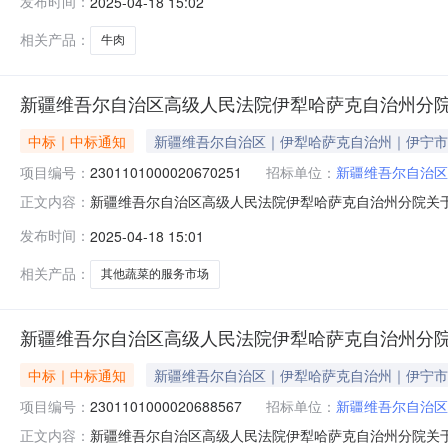
发布时间：
2025-04-18 15:02
号:采购计划金额（元）:项目所在行政区划编码:65409
相关产品：
牛肉
新疆维吾尔自治区高级人民法院伊犁哈萨克自治州分
中标｜中标通知
新疆维吾尔自治区｜伊犁哈萨克自治州｜伊宁市
项目编号：
2301101000020670251
招标单位：
新疆维吾尔自治区
新疆维吾尔自治区高级人民法院伊犁哈萨克自治州分院关于其他
正文内容：
息项目名称:新疆维吾尔自治区高级人民法院伊犁哈萨克自治州分
发布时间：
2025-04-18 15:01
购计划文号:采购计划金额（元）:项目所在行政区划编码:6
相关产品：
其他蔬菜的服务市场
新疆维吾尔自治区高级人民法院伊犁哈萨克自治州分
中标｜中标通知
新疆维吾尔自治区｜伊犁哈萨克自治州｜伊宁市
项目编号：
2301101000020688567
招标单位：
新疆维吾尔自治区
新疆维吾尔自治区高级人民法院伊犁哈萨克自治州分院关于其他
正文内容：