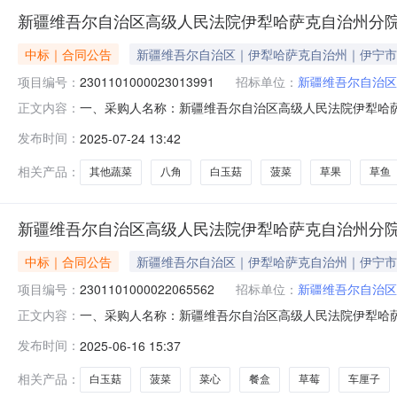
新疆维吾尔自治区高级人民法院伊犁哈萨克自治州分
中标｜合同公告
新疆维吾尔自治区｜伊犁哈萨克自治州｜伊宁市
项目编号：
2301101000023013991
招标单位：
新疆维吾尔自治区
一、采购人名称：新疆维吾尔自治区高级人民法院伊犁哈
正文内容：
治州分院服务市场项目四、采购项目编号：230110100002
发布时间：
2025-07-24 13:42
他蔬菜详见附件公斤1.0021348.9121348.91
相关产品：
其他蔬菜
八角
白玉菇
菠菜
草果
草鱼
新疆维吾尔自治区高级人民法院伊犁哈萨克自治州分
中标｜合同公告
新疆维吾尔自治区｜伊犁哈萨克自治州｜伊宁市
项目编号：
2301101000022065562
招标单位：
新疆维吾尔自治区
一、采购人名称：新疆维吾尔自治区高级人民法院伊犁哈
正文内容：
治州分院服务市场项目四、采购项目编号：230110100002
发布时间：
2025-06-16 15:37
他畜牧业产品详见附件公斤1.0023127.3423127
相关产品：
白玉菇
菠菜
菜心
餐盒
草莓
车厘子