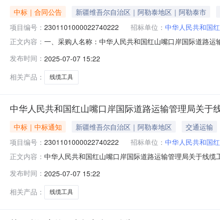
中标｜合同公告
新疆维吾尔自治区｜阿勒泰地区｜阿勒泰市
项目编号：
2301101000022740222
招标单位：
中华人民共和国红
一、采购人名称：中华人民共和国红山嘴口岸国际道路运
正文内容：
局网上超市项目四、采购项目编号：230110100002274
发布时间：
2025-07-07 15:22
线缆工具公牛/BULL其他米250.00358750服务
相关产品：
线缆工具
中华人民共和国红山嘴口岸国际道路运输管理局关于
中标｜中标通知
新疆维吾尔自治区｜阿勒泰地区
交通运输
项目编号：
2301101000022740222
招标单位：
中华人民共和国红
中华人民共和国红山嘴口岸国际道路运输管理局关于线缆工具的
正文内容：
名称:中华人民共和国红山嘴口岸国际道路运输管理局关于线缆工具
发布时间：
2025-07-07 15:22
计划文号:采购计划金额（元）:项目所在行政区划编码:65
相关产品：
线缆工具