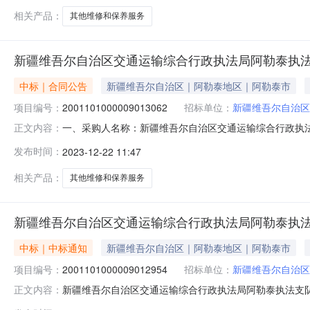
相关产品：
其他维修和保养服务
新疆维吾尔自治区交通运输综合行政执法局阿勒泰执
中标｜合同公告
新疆维吾尔自治区｜阿勒泰地区｜阿勒泰市
项目编号：
2001101000009013062
招标单位：
新疆维吾尔自治区
一、采购人名称：新疆维吾尔自治区交通运输综合行政执
正文内容：
政执法局阿勒泰执法支队服务市场项目四、采购项目编号：20011
发布时间：
2023-12-22 11:47
(元)总价(元)1其他维修和保养服务详见附件批次1.09
相关产品：
其他维修和保养服务
新疆维吾尔自治区交通运输综合行政执法局阿勒泰执
中标｜中标通知
新疆维吾尔自治区｜阿勒泰地区｜阿勒泰市
项目编号：
2001101000009012954
招标单位：
新疆维吾尔自治区
新疆维吾尔自治区交通运输综合行政执法局阿勒泰执法支队关于
正文内容：
下：一、项目信息项目名称:新疆维吾尔自治区交通运输综合行