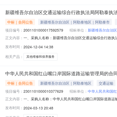
新疆维吾尔自治区交通运输综合行政执法局阿勒泰执
中标｜合同公告
新疆维吾尔自治区｜阿勒泰地区｜阿勒泰市
项目编号：
2001101000017592579
招标单位：
新疆维吾尔自治区
一、采购人名称：新疆维吾尔自治区交通运输综合行政执
正文内容：
政执法局阿勒泰执法支队服务市场项目四、采购项目编号：20011
发布时间：
2024-12-04 14:38
价(元)总价(元)1其他维修和保养服务详见附件批次1.0
相关产品：
其他维修和保养服务
中华人民共和国红山嘴口岸国际道路运输管理局的合
中标｜合同公告
新疆维吾尔自治区｜阿勒泰地区
交通运输
项目编号：
2301101000010377629
招标单位：
中华人民共和国红
一、采购人名称：中华人民共和国红山嘴口岸国际道路运
正文内容：
局服务市场项目四、采购项目编号：230110100001037
发布时间：
2024-03-13 20:48
保养服务详见附件批次1.016801680服务要求或标