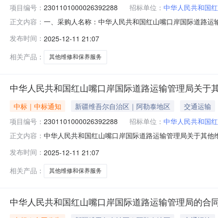
项目编号：
2301101000026392288
招标单位：
中华人民共和国红
一、采购人名称：中华人民共和国红山嘴口岸国际道路运
正文内容：
局服务市场项目四、采购项目编号：230110100002639
发布时间：
2025-12-11 21:07
和保养服务详见附件批次1.001500015000服务
相关产品：
其他维修和保养服务
中华人民共和国红山嘴口岸国际道路运输管理局关于
中标｜中标通知
新疆维吾尔自治区｜阿勒泰地区
交通运输
项目编号：
2301101000026392288
招标单位：
中华人民共和国红
中华人民共和国红山嘴口岸国际道路运输管理局关于其他维修和
正文内容：
目信息项目名称:中华人民共和国红山嘴口岸国际道路运输管理
发布时间：
2025-12-11 21:07
电话:13319761187采购计划文号:采购计划金额（元
相关产品：
其他维修和保养服务
中华人民共和国红山嘴口岸国际道路运输管理局的合