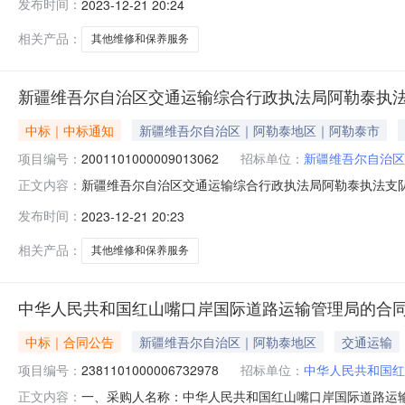
发布时间：
2023-12-21 20:24
目联系人:阿依沙拉·达吾列提汗项目联系电话:1820906
相关产品：
其他维修和保养服务
新疆维吾尔自治区交通运输综合行政执法局阿勒泰执
中标｜中标通知
新疆维吾尔自治区｜阿勒泰地区｜阿勒泰市
项目编号：
2001101000009013062
招标单位：
新疆维吾尔自治区
新疆维吾尔自治区交通运输综合行政执法局阿勒泰执法支队关于
正文内容：
下：一、项目信息项目名称:新疆维吾尔自治区交通运输综合行
发布时间：
2023-12-21 20:23
目联系人:阿依沙拉·达吾列提汗项目联系电话:1820906
相关产品：
其他维修和保养服务
中华人民共和国红山嘴口岸国际道路运输管理局的合
中标｜合同公告
新疆维吾尔自治区｜阿勒泰地区
交通运输
项目编号：
2381101000006732978
招标单位：
中华人民共和国红
一、采购人名称：中华人民共和国红山嘴口岸国际道路运
正文内容：