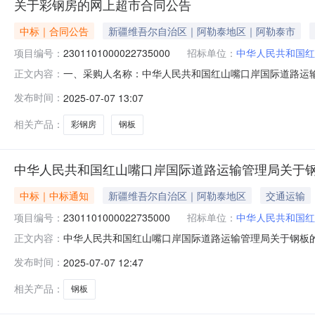
关于彩钢房的网上超市合同公告
中标｜合同公告
新疆维吾尔自治区｜阿勒泰地区｜阿勒泰市
项目编号：
2301101000022735000
招标单位：
中华人民共和国红
一、采购人名称：中华人民共和国红山嘴口岸国际道路运
正文内容：
局网上超市项目四、采购项目编号：230110100002273
发布时间：
2025-07-07 13:07
板彩钢房无品牌无型号平方米63.0048630618服
相关产品：
彩钢房
钢板
中华人民共和国红山嘴口岸国际道路运输管理局关于
中标｜中标通知
新疆维吾尔自治区｜阿勒泰地区
交通运输
项目编号：
2301101000022735000
招标单位：
中华人民共和国红
中华人民共和国红山嘴口岸国际道路运输管理局关于钢板的网上
正文内容：
称:中华人民共和国红山嘴口岸国际道路运输管理局关于钢板的网上
发布时间：
2025-07-07 12:47
号:采购计划金额（元）:项目所在行政区划编码:65990
相关产品：
钢板