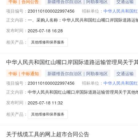
中标｜合同公告
新疆维吾尔自治区｜阿勒泰地区
交通运输
项目编号：
2301101000022997456
招标单位：
中华人民共和国红
一、采购人名称：中华人民共和国红山嘴口岸国际道路运
正文内容：
局服务市场项目四、采购项目编号：230110100002299
发布时间：
2025-07-18 16:28
和保养服务详见附件批次1.0078657865服务要求
相关产品：
其他维修和保养服务
中华人民共和国红山嘴口岸国际道路运输管理局关于
中标｜中标通知
新疆维吾尔自治区｜阿勒泰地区
交通运输
项目编号：
2301101000022997456
招标单位：
中华人民共和国红
中华人民共和国红山嘴口岸国际道路运输管理局关于其他维修和
正文内容：
目信息项目名称:中华人民共和国红山嘴口岸国际道路运输管理
发布时间：
2025-07-18 11:32
电话:13319761187采购计划文号:采购计划金额（元
相关产品：
其他维修和保养服务
关于线缆工具的网上超市合同公告