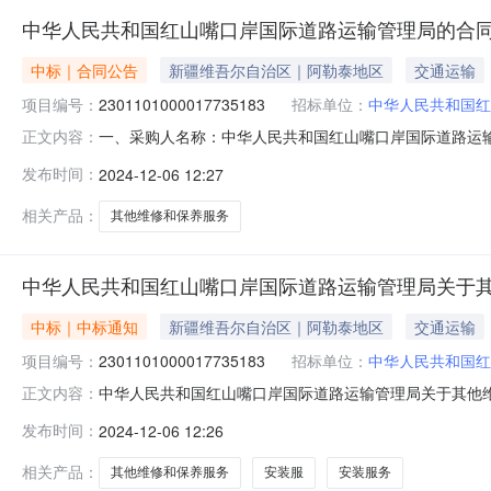
中华人民共和国红山嘴口岸国际道路运输管理局的合
中标｜合同公告
新疆维吾尔自治区｜阿勒泰地区
交通运输
项目编号：
2301101000017735183
招标单位：
中华人民共和国红
一、采购人名称：中华人民共和国红山嘴口岸国际道路运
正文内容：
局服务市场项目四、采购项目编号：2301101000017735
发布时间：
2024-12-06 12:27
修和保养服务详见附件批次1.01070010700服务
相关产品：
其他维修和保养服务
中华人民共和国红山嘴口岸国际道路运输管理局关于
中标｜中标通知
新疆维吾尔自治区｜阿勒泰地区
交通运输
项目编号：
2301101000017735183
招标单位：
中华人民共和国红
中华人民共和国红山嘴口岸国际道路运输管理局关于其他维修和
正文内容：
目信息项目名称:中华人民共和国红山嘴口岸国际道路运输管理
发布时间：
2024-12-06 12:26
电话:13319761187采购计划文号:采购计划金额（元
相关产品：
其他维修和保养服务
安装服
安装服务