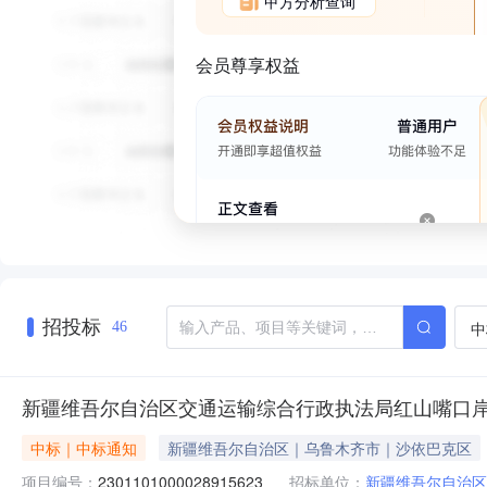
甲方分析查询
会员尊享权益
招投标
中
46
新疆维吾尔自治区交通运输综合行政执法局红山嘴口
中标｜中标通知
新疆维吾尔自治区｜乌鲁木齐市｜沙依巴克区
项目编号：
2301101000028915623
招标单位：
新疆维吾尔自治区