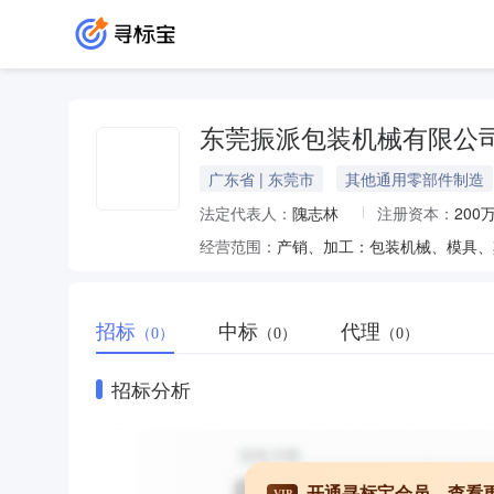
东莞振派包装机械有限公
广东省 | 东莞市
其他通用零部件制造
法定代表人：
隗志林
注册资本：
200
经营范围：
产销、加工：包装机械、模具、
招标
中标
代理
（0）
（0）
（0）
招标分析
开通寻标宝会员，查看
VIP