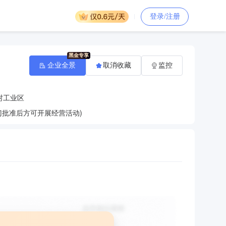
登录/注册
企业全景
取消收藏
监控
村工业区
批准后方可开展经营活动)