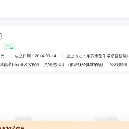
司
开业
万元
成立日期：
2014-03-14
企业地址：
东莞市望牛墩镇官桥涌
其他通用设备及零配件；货物进出口。(依法须经批准的项目，经相关部门
更多招采信息