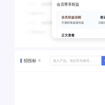
会员尊享权益
招投标
0