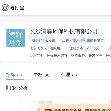
长沙鸿辉环保科技有限公司
鸿辉
环保
湖南省 | 长沙市
工程和技术研究和试验发展
法定代表人：
熊利红
注册资本：
200万元
经营范围：
招标
中标
代理
（0）
（0）
（0）
招标分析
开通寻标宝会员，查看更多招采
VIP