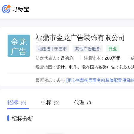
福鼎市金龙广告装饰有限公司
金龙
广告
福建省 | 宁德市
其他广告服务
开业
法定代表人：
吕德施
注册资本：
200万元
经营范围：
最新动态：
参与
[桐心智慧街面警务站装修配置项目结果
招标
中标
代理
（0）
（0）
（0）
招标分析