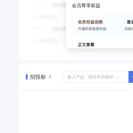
会员尊享权益
招投标
0