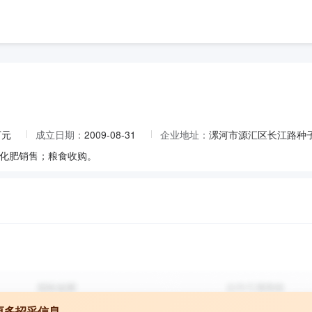
万元
成立日期：
2009-08-31
企业地址：
漯河市源汇区长江路种子
化肥销售；粮食收购。
更多招采信息