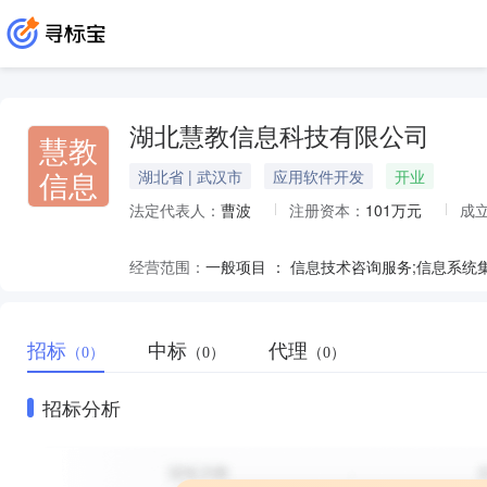
湖北慧教信息科技有限公司
慧教
信息
湖北省 | 武汉市
应用软件开发
开业
法定代表人：
曹波
注册资本：
101万元
成
经营范围：
招标
中标
代理
（0）
（0）
（0）
招标分析