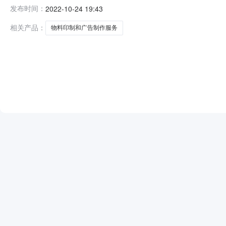
司黄山市分公司物料印制和广告制作服务项目开标时间2022
发布时间：
2022-10-24 19:43
有限公司二包：黄山市古徽印象文化传媒有限公司三包：
邦广告中心公示时
相关产品：
物料印制和广告制作服务