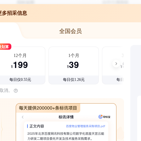
更多招采信息
全国会员
最划算
12个月
1个月
3个月
199
39
99
¥
¥
¥
每日仅0.55元
每日仅1.26元
每日仅1.08元
时取消。