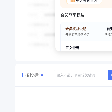
甲方分析查询
会员尊享权益
招投标
0