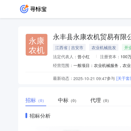
永丰县永康农机贸易有限
永康
农机
江西省 | 吉安市
农业机械批发
开
法定代表人：
曾小红
注册资本：
100
经营范围：
最新动态：
参与
[关于
2025-10-21 09:47
招标
中标
代理
（0）
（0）
（0）
招标分析