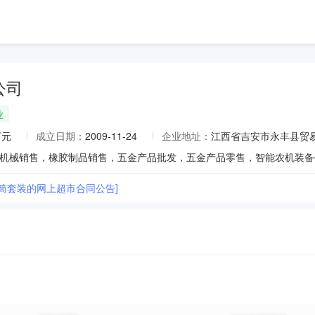
公司
业
万元
成立日期：
2009-11-24
企业地址：
江西省吉安市永丰县贸
套筒套装的网上超市合同公告]