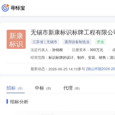
无锡市新康标识标牌工程有限公
新康
标识
江苏省 | 无锡市
通用设备制造业
开业
法定代表人：
孙锦根
注册资本：
300万元
经营范围：
最新动态：
参与
[独山环能2026
2026-06-25 14:10
招标
中标
代理
（0）
（0）
（0）
招标分析