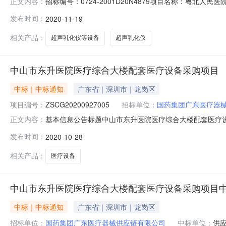
招标编号：0724-2001D20N4879项目名称：粤北人民医院采购超
正文内容：
19T08:42:00Z2020-11-19T08:42:00Z279931922
发布时间：
2020-11-19
编号：0724-2001D20N4879）中
相关产品：
超声乳化仪等设备
超声乳化仪
中山市东升医院医疗综合大楼配套医疗设备采购项目
中标｜中标通知
广东省｜深圳市｜龙岗区
项目编号：
ZSCG20200927005
招标单位：
国药集团广东医疗器
基本信息公告标题中山市东升医院医疗综合大楼配套医疗设备采购项
正文内容：
人民币公共服务平台标识码12442000091769607Y上送
发布时间：
2020-10-28
目中标（成交）供应商代码91442000MA4WE8M52
相关产品：
医疗设备
中山市东升医院医疗综合大楼配套医疗设备采购项目
中标｜中标通知
广东省｜深圳市｜龙岗区
招标单位：
国药集团广东医疗器械供应链有限公司
中标单位：
供