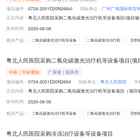
项目编号：
0724-2001D20N2664)
招标单位：
广州广电国际商贸
粤北人民医院采购二氧化碳激光治疗机等设备项目(项目编号：0
正文内容：
2001D20N2664二、项目名称：粤北人民医院采购
发布时间：
2020-08-06
道西平云路163号广电科技大厦10层；中标(成交)金额：
相关产品：
二氧化碳激光治疗机等设备
二氧化碳激光治疗机
宫腔
粤北人民医院采购二氧化碳激光治疗机等设备项目(项目编号:0
中标｜中标通知
广东省｜韶关市
项目编号：
0724-2001D20N2664
招标单位：
粤北人民医院
中
粤北人民医院采购二氧化碳激光治疗机等设备项目（项目编号
正文内容：
项目（项目编号：0724-2001D20N2664）中标公
发布时间：
2020-08-06
金额￥205.500000万元（人民币）联系人及联系方式：
相关产品：
二氧化碳激光治疗机等设备
二氧化碳激光治疗机
宫腔
粤北人民医院采购冷冻治疗设备等设备项目