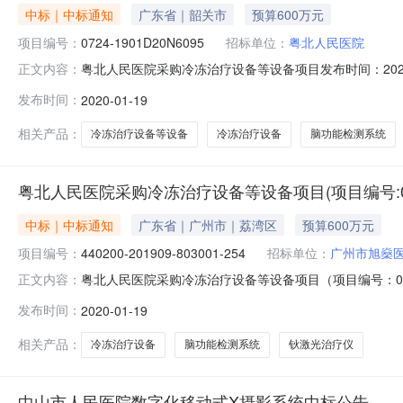
中标｜中标通知
广东省｜韶关市
预算600万元
项目编号：
0724-1901D20N6095
招标单位：
粤北人民医院
粤北人民医院采购冷冻治疗设备等设备项目发布时间：202
正文内容：
地区：招标产品：治疗设备,检测系统,钬激光治疗仪所属
发布时间：
2020-01-19
号：0724-1901D20N6095）中标公告品目采购单位粤
相关产品：
冷冻治疗设备等设备
冷冻治疗设备
脑功能检测系统
粤北人民医院采购冷冻治疗设备等设备项目(项目编号:0724
中标｜中标通知
广东省｜广州市｜荔湾区
预算600万元
项目编号：
440200-201909-803001-254
招标单位：
广州市旭燊
粤北人民医院采购冷冻治疗设备等设备项目（项目编号：0724-
正文内容：
440200-201909-803001-2544、440200-201912-
发布时间：
2020-01-19
参数检测仪器设备,医用激光仪器及设备中标金额：1,547,0
相关产品：
冷冻治疗设备
脑功能检测系统
钬激光治疗仪
中山市人民医院数字化移动式X摄影系统中标公告