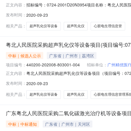
招标编号：0724-2001D20N3954项目名称：粤北人民医院采购超
正文内容：
23T09:50:00Z2020-09-23T09:50:00Z22151226
发布时间：
2020-09-23
2001D20N3954）中标结果公告一、项目编号（
相关产品：
超声乳化仪等设备
超声乳化仪
心脏电生理信息管
粤北人民医院采购超声乳化仪等设备项目(项目编号:0724-
中标｜候选人公示
广东省｜广州市｜荔湾区
项目编号：
440200-202008-803001-004
招标单位：
广州精优医
粤北人民医院采购超声乳化仪等设备项目（项目编号：0724-2
正文内容：
440200-202008-803001-0041、440200-20
发布时间：
2020-09-23
股份有限公司项目负责人：吴继辉项目经办人：李允仪一
相关产品：
超声乳化仪等设备
超声乳化仪
心脏电生理信息管理系
广东粤北人民医院采购二氧化碳激光治疗机等设备项目(项目编号
中标｜中标通知
广东省｜广州市｜天河区