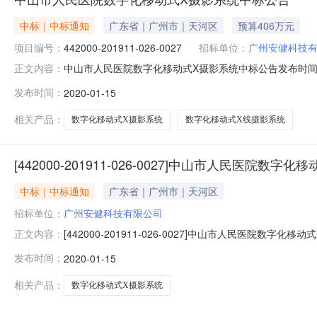
中标｜中标通知
广东省｜广州市｜天河区
预算406万元
项目编号：
442000-201911-026-0027
招标单位：
广州安健科技
中山市人民医院数字化移动式X摄影系统中标公告发布时间：20
正文内容：
化移动式X摄影系统（442000-201911-026-0027
发布时间：
2020-01-15
项目名称：中山市人民医院数字化移动式X摄影系统三、采购
相关产品：
数字化移动式X摄影系统
数字化移动式X线摄影系统
[442000-201911-026-0027]中山市人民医院数
中标｜中标通知
广东省｜广州市｜天河区
招标单位：
广州安健科技有限公司
[442000-201911-026-0027]中山市人民医
正文内容：
化移动式X摄影系统（442000-201911-026-0027
发布时间：
2020-01-15
项目名称：中山市人民医院数字化移动式X摄影系统三、采购
相关产品：
数字化移动式X摄影系统