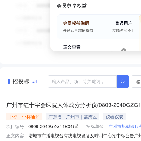
会员尊享权益
招投标
招
24
广州市红十字会医院人体成分分析仪(0809-2040GZG1
中标｜中标通知
广东省｜广州市｜荔湾区
仪器仪表
项目编号：
0809-2040GZG11B04)采
招标单位：
广州市旭燊医疗
增城市广播电视台有线电视设备及呼叫中心预中标公告广州市红
正文内容：