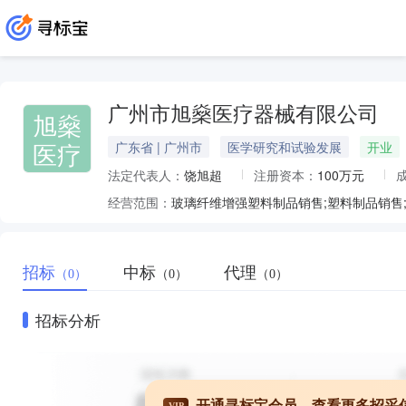
广州市旭燊医疗器械有限公司
旭燊
医疗
广东省 | 广州市
医学研究和试验发展
开业
法定代表人：
饶旭超
注册资本：
100万元
经营范围：
招标
中标
代理
（0）
（0）
（0）
招标分析
开通寻标宝会员，查看更多招采
VIP