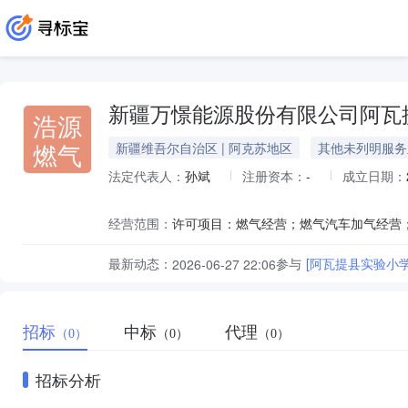
新疆万憬能源股份有限公司阿瓦
浩源
燃气
新疆维吾尔自治区 | 阿克苏地区
其他未列明服务
法定代表人：
孙斌
注册资本：
-
成立日期：
经营范围：
最新动态：
参与
[阿瓦提县实验小
2026-06-27 22:06
招标
中标
代理
（0）
（0）
（0）
招标分析