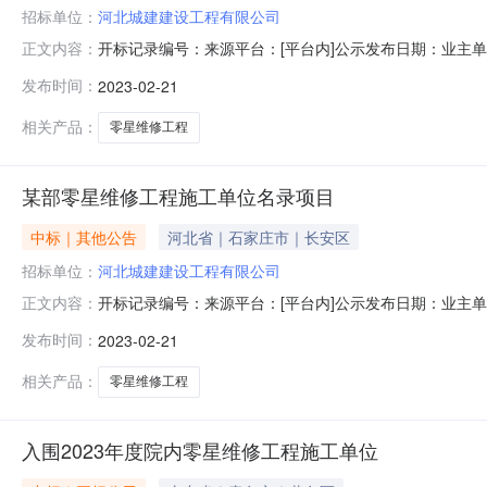
招标单位：
河北城建建设工程有限公司
开标记录编号：来源平台：[平台内]公示发布日期：业主单
正文内容：
部零星维修工程施工单位名录项目所属行业：建筑业/建筑装饰
发布时间：
2023-02-21
24层会议室序号投标单位名称统一社会信用代码工期投
一照代码-->
相关产品：
零星维修工程
某部零星维修工程施工单位名录项目
中标｜其他公告
河北省｜石家庄市｜长安区
招标单位：
河北城建建设工程有限公司
开标记录编号：来源平台：[平台内]公示发布日期：业主单
正文内容：
部零星维修工程施工单位名录项目所属行业：建筑业/建筑装饰
发布时间：
2023-02-21
24层会议室序号投标单位名称统一社会信用代码工期投
一照代码-->
相关产品：
零星维修工程
入围2023年度院内零星维修工程施工单位