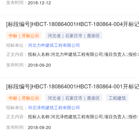
发布时间：
2018-12-12
天;质量要求:;保证金金额:元,投标文件递交时间:,投标人名称
[标段编号]HBCT-180864001HBCT-180864-004开标
中标｜开标公示
河北省｜石家庄市｜鹿泉区
招标单位：
河北力申建筑工程有限公司
投标人名称:河北力申建筑工程有限公司;项目负责人:;报价:20
正文内容：
目负责人:;报价:200.834316元/%;工期:日历天;质量要
发布时间：
2018-09-20
质量要求:;保证金金额:元,投标文件递交时间:,投标人名称:河
[标段编号]HBCT-180864001HBCT-180864-001开标
中标｜开标公示
河北省｜石家庄市｜鹿泉区
工程建筑
招标单位：
河北泽然建筑工程有限公司
投标人名称:河北泽然建筑工程有限公司;项目负责人:;报价:15
正文内容：
责人:;报价:164.974992元/%;工期:日历天;质量要求:
发布时间：
2018-09-20
要求:;保证金金额:元,投标文件递交时间:,投标人名称:冀舜水利