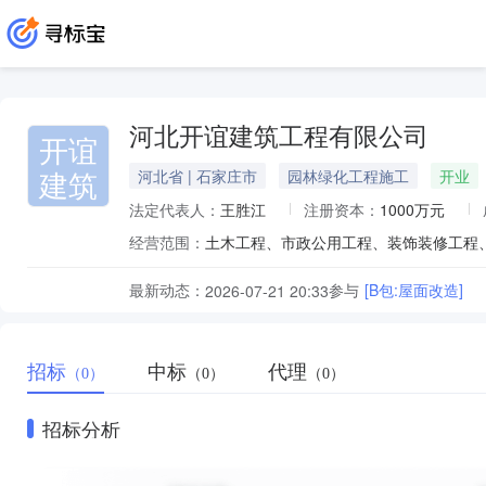
河北开谊建筑工程有限公司
开谊
建筑
河北省 | 石家庄市
园林绿化工程施工
开业
法定代表人：
王胜江
注册资本：
1000万元
经营范围：
最新动态：
参与
[B包:屋面改造]
2026-07-21 20:33
招标
中标
代理
（0）
（0）
（0）
招标分析