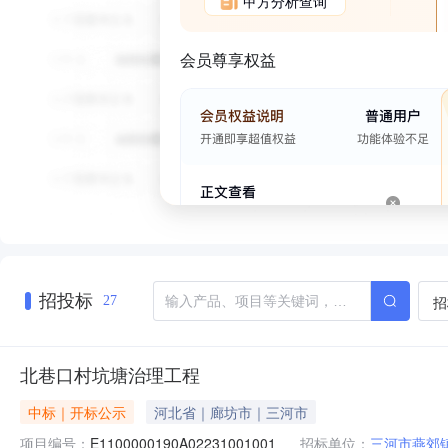
甲方分析查询
会员尊享权益
招投标
招
27
北巷口村坑塘治理工程
中标｜开标公示
河北省｜廊坊市｜三河市
项目编号：
E1100000190A02231001001
招标单位：
三河市燕郊