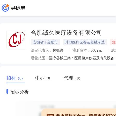
合肥诚久医疗设备有限公司
安徽省 | 合肥市
其他医疗设备及器械制造
注
法定代表人：
付振兴
注册资本：
50万元
成
经营范围：
招标
中标
代理
（0）
（0）
（0）
招标分析
开通寻标宝会员，查看更多招采
VIP