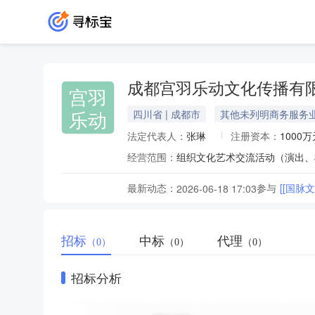
成都宫羽乐动文化传播有
宫羽
乐动
四川省 | 成都市
其他未列明商务服务
法定代表人：
张琳
注册资本：
1000万
经营范围：
最新动态：
参与
[[国脉
2026-06-18 17:03
招标
中标
代理
（0）
（0）
（0）
招标分析