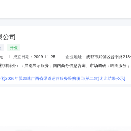
限公司
业
开业
元
成立日期：
2009-11-25
企业地址：
成都市武侯区晋阳路218
文化]2026年翼加速广西省渠道运营服务采购项目(第二次)询比结果公示]