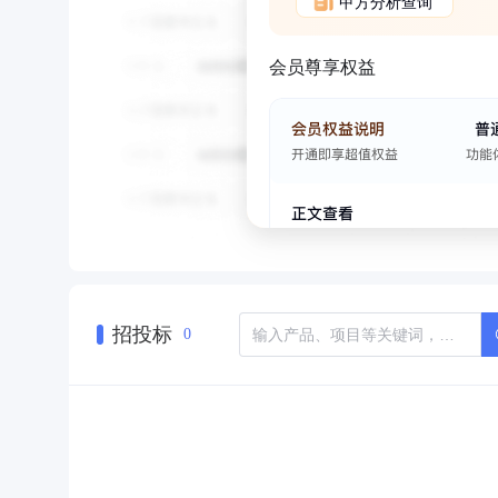
甲方分析查询
会员尊享权益
招投标
0