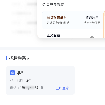
会员尊享权益
招标联系人
李*
李
个
2
相关项目：
立即查看
电话：
139
35
******