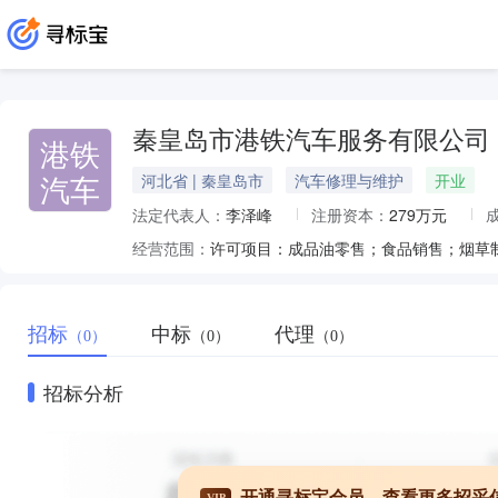
秦皇岛市港铁汽车服务有限公司
港铁
汽车
河北省 | 秦皇岛市
汽车修理与维护
开业
法定代表人：
李泽峰
注册资本：
279万元
经营范围：
招标
中标
代理
（0）
（0）
（0）
招标分析
开通寻标宝会员，查看更多招采
VIP