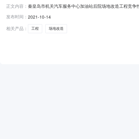
秦皇岛市机关汽车服务中心加油站后院场地改造工程竞争
正文内容：
有限公司（秦皇岛市海港区迎秋里39-1103号）获取采购文件
发布时间：
2021-10-14
目名称：秦皇岛市机关汽车服务中心加油站后院场地改造工程采
相关产品：
工程
场地改造