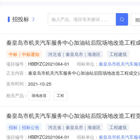
招投标
招
2
秦皇岛市机关汽车服务中心加油站后院场地改造工程
中标｜中标通知
河北省｜秦皇岛市｜海港区
工程建筑
项目编号：
HBBYZC2021064-01
招标单位：
秦皇岛市机关汽车服
秦皇岛市机关汽车服务中心加油站后院场地改造工程成交
正文内容：
位秦皇岛市机关汽车服务中心行政区域市辖区公告时间2021
发布时间：
2021-10-25
万元（人民币）联系人及联系方式：项目联系人王志超项目联
1393360043
相关产品：
场地改造
工程
秦皇岛市机关汽车服务中心加油站后院场地改造工程
招标｜招标公告
河北省｜秦皇岛市｜海港区
工程建筑
项目编号：
HBBYZC2021064-01
招标单位：
秦皇岛市机关汽车服