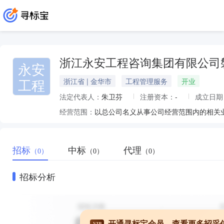
浙江永安工程咨询集团有限公司
永安
工程
浙江省 | 金华市
工程管理服务
开业
法定代表人：
朱卫芬
注册资本：
-
成立日期
经营范围：
以总公司名义从事公司经营范围内的相关
招标
中标
代理
（0）
（0）
（0）
招标分析
开通寻标宝会员，查看更多招采
VIP