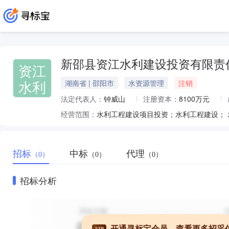
新邵县资江水利建设投资有限责
资江
水利
湖南省 | 邵阳市
水资源管理
注销
法定代表人：
钟威山
注册资本：
8100万元
经营范围：
招标
中标
代理
（0）
（0）
（0）
招标分析
开通寻标宝会员，查看更多招采
VIP