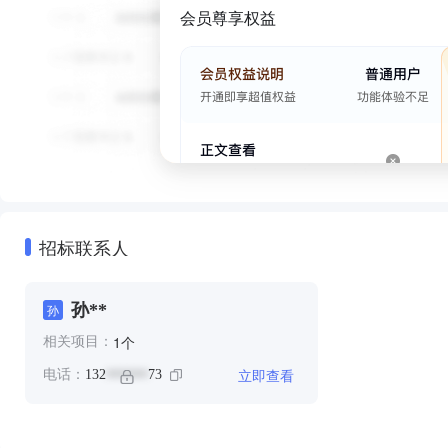
会员尊享权益
招标联系人
孙**
孙
个
1
相关项目：
立即查看
电话：
132
73
******