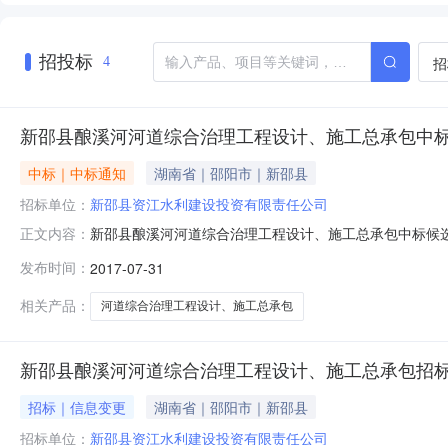
招投标
招
4
新邵县酿溪河河道综合治理工程设计、施工总承包中
中标｜中标通知
湖南省｜邵阳市｜新邵县
招标单位：
新邵县资江水利建设投资有限责任公司
新邵县酿溪河河道综合治理工程设计、施工总承包中标候
正文内容：
程设计、施工总承包项目招标，于2017年7月28日上午
发布时间：
2017-07-31
办法进行了详细的评审，推荐本项目中标候选人排名如下
名：湖北长江清淤疏浚工程有限公司（联合
相关产品：
河道综合治理工程设计、施工总承包
新邵县酿溪河河道综合治理工程设计、施工总承包招
招标｜信息变更
湖南省｜邵阳市｜新邵县
招标单位：
新邵县资江水利建设投资有限责任公司