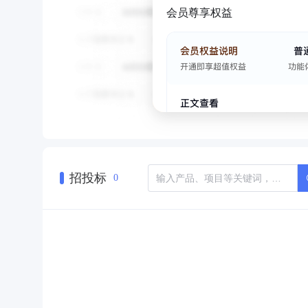
会员尊享权益
招投标
0