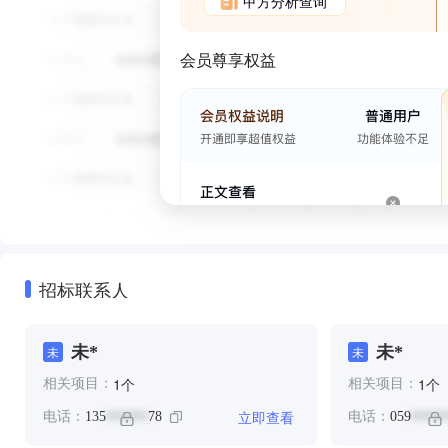
甲方分析查询
会员尊享权益
招标联系人
未*
未*
未
未
个
个
1
1
相关项目：
相关项目：
立即查看
电话：
135
78
电话：
059
******
*****