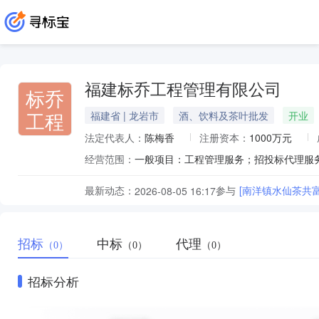
福建标乔工程管理有限公司
标乔
工程
福建省 | 龙岩市
酒、饮料及茶叶批发
开业
法定代表人：
陈梅香
注册资本：
1000万元
经营范围：
最新动态：
参与
[南洋镇水仙茶共
2026-08-05 16:17
招标
中标
代理
（0）
（0）
（0）
招标分析