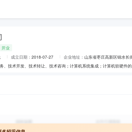
司
开业
元
成立日期：
2018-07-27
企业地址：
山东省枣庄高新区锦水长街
更多招采信息