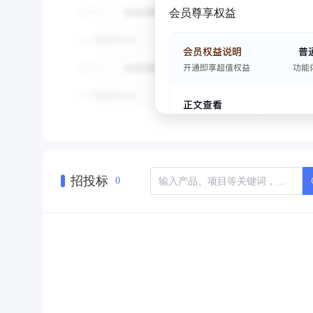
会员尊享权益
招投标
0