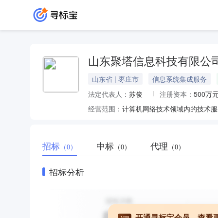
山东聚塔信息科技有限公
山东省 | 枣庄市
信息系统集成服务
法定代表人：
苏俊
注册资本：
500万
经营范围：
招标
中标
代理
（0）
（0）
（0）
招标分析
开通寻标宝会员，查看
VIP