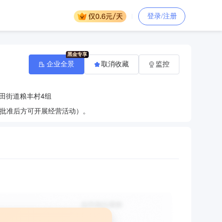
登录/注册
企业全景
取消收藏
监控
田街道粮丰村4组
批准后方可开展经营活动）。