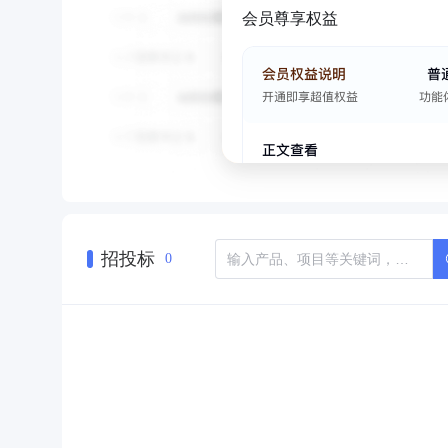
会员尊享权益
招投标
0