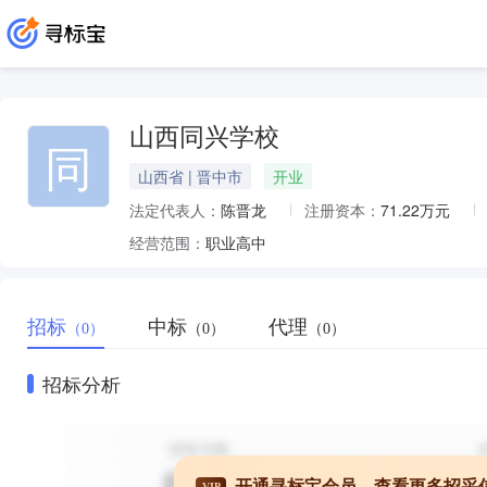
山西同兴学校
同
山西省 | 晋中市
开业
法定代表人：
陈晋龙
注册资本：
71.22万元
经营范围：
职业高中
招标
中标
代理
（0）
（0）
（0）
招标分析
开通寻标宝会员，查看更多招采
VIP