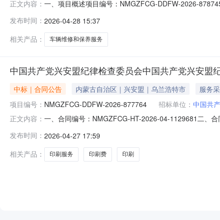
一、项目概述项目编号：NMGZFCG-DDFW-2026
正文内容：
所属区域：内蒙古自治区兴安盟预算金额(元)：25,650.00
发布时间：
2026-04-28 15:37
[2026]00760采购方式：电子卖场（定点服务）二、
相关产品：
车辆维修和保养服务
中国共产党兴安盟纪律检查委员会中国共产党兴安盟
中标｜合同公告
内蒙古自治区｜兴安盟｜乌兰浩特市
服务采
项目编号：
NMGZFCG-DDFW-2026-877764
招标单位：
中国共
一、合同编号：NMGZFCG-HT-2026-04-112968
正文内容：
四、项目名称：中国共产党兴安盟纪律检查委员会印刷服务
发布时间：
2026-04-27 17:59
楼联系方式：8269509供应商(乙方)：科尔沁右翼前
相关产品：
印刷服务
印刷费
印刷