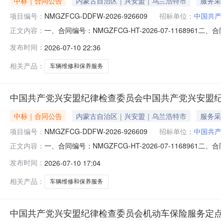
中标｜合同公告
内蒙古自治区｜兴安盟｜乌兰浩特市
服务采
项目编号：
NMGZFCG-DDFW-2026-926609
招标单位：
中国共
一、合同编号：NMGZFCG-HT-2026-07-1168
正文内容：
2026-926609四、项目名称：中国共产党兴安盟纪
发布时间：
2026-07-10 22:36
_兴安盟_乌兰浩特市党政大楼联系方式：8269509供应
相关产品：
车辆维修和保养服务
中国共产党兴安盟纪律检查委员会中国共产党兴安盟
中标｜合同公告
内蒙古自治区｜兴安盟｜乌兰浩特市
服务采
项目编号：
NMGZFCG-DDFW-2026-926609
招标单位：
中国共
一、合同编号：NMGZFCG-HT-2026-07-1168
正文内容：
2026-926609四、项目名称：中国共产党兴安盟纪
发布时间：
2026-07-10 17:04
兴安盟_乌兰浩特市党政大楼联系方式：8269509供应商
相关产品：
车辆维修和保养服务
中国共产党兴安盟纪律检查委员会机动车保险服务定