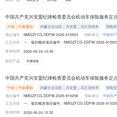
中国共产党兴安盟纪律检查委员会机动车保险服务定
中标｜中标通知
内蒙古自治区｜兴安盟｜乌兰浩特市
弱电安
项目编号：
NMGZFCG-DDFW-2026-915503
招标单位：
中国共
一、项目概述项目编号：NMGZFCG-DDFW-2026
正文内容：
区域：内蒙古自治区兴安盟预算金额(元)：25,152.84项目开始
发布时间：
2026-06-24 15:39
购方式：电子卖场（定点服务）二、需求明细编号项目需求
相关产品：
车辆保险
中国共产党兴安盟纪律检查委员会机动车保险服务定
中标｜中标通知
内蒙古自治区｜兴安盟｜乌兰浩特市
弱电安
项目编号：
NMGZFCG-DDFW-2026-915258
招标单位：
中国共
一、项目概述项目编号：NMGZFCG-DDFW-2026
正文内容：
区域：内蒙古自治区兴安盟预算金额(元)：19,507.73项目开始
发布时间：
2026-06-24 15:32
购方式：电子卖场（定点服务）二、需求明细编号项目需求数