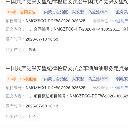
中国共产党兴安盟纪律检查委员会中国共产党兴安盟
中标｜合同公告
内蒙古自治区｜兴安盟｜乌兰浩特市
服务采
项目编号：
NMGZFCG-DDFW-2026-926625
招标单位：
中国共
一、合同编号：NMGZFCG-HT-2026-07-11685
正文内容：
926625四、项目名称：中国共产党兴安盟纪律检查委员
发布时间：
2026-07-10 10:53
特市党政大楼联系方式：8269509供应商(乙方)：
相关产品：
汽油
中国共产党兴安盟纪律检查委员会车辆加油服务定点
中标｜中标通知
内蒙古自治区｜兴安盟｜乌兰浩特市
弱电安
项目编号：
NMGZFCG-DDFW-2026-926625
招标单位：
中国共
一、项目概述项目编号：NMGZFCG-DDFW-2026
正文内容：
域：内蒙古自治区兴安盟预算金额(元)：20,000.00项目开始时
发布时间：
2026-07-09 18:13
购方式：电子卖场（定点服务）二、需求明细编号项目需求
相关产品：
油卡