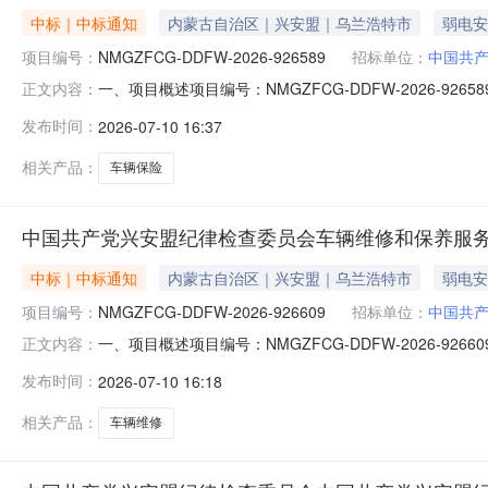
中标｜中标通知
内蒙古自治区｜兴安盟｜乌兰浩特市
弱电安
项目编号：
NMGZFCG-DDFW-2026-926589
招标单位：
中国共
一、项目概述项目编号：NMGZFCG-DDFW-2026
正文内容：
区域：内蒙古自治区兴安盟预算金额(元)：12,778.38项目开始
发布时间：
2026-07-10 16:37
购方式：电子卖场（定点服务）二、需求明细编号项目需求
相关产品：
车辆保险
中国共产党兴安盟纪律检查委员会车辆维修和保养服
中标｜中标通知
内蒙古自治区｜兴安盟｜乌兰浩特市
弱电安
项目编号：
NMGZFCG-DDFW-2026-926609
招标单位：
中国共
一、项目概述项目编号：NMGZFCG-DDFW-2026
正文内容：
所属区域：内蒙古自治区兴安盟预算金额(元)：12,210.00
发布时间：
2026-07-10 16:18
[2026]01817采购方式：电子卖场（定点服务）二、
相关产品：
车辆维修