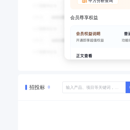
甲方分析查询
会员尊享权益
招投标
0