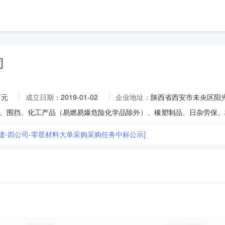
司
万元
成立日期：
2019-01-02
企业地址：
陕西省西安市未央区阳光
一建-四公司-零星材料大单采购采购任务中标公示]