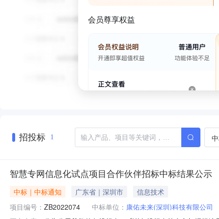
会员尊享权益
招投标
中
1
智慧专网信息化试点项目合作伙伴招标中标结果公示
中标｜中标通知
广东省｜深圳市
信息技术
项目编号：
ZB2022074
中标单位：
康佑未来(深圳)科技有限公司