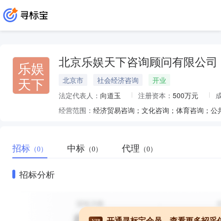
北京乐娱天下咨询顾问有限公司
乐娱
天下
北京市
社会经济咨询
开业
法定代表人：
向道玉
注册资本：
500万元
经营范围：
招标
中标
代理
（0）
（0）
（0）
招标分析
开通寻标宝会员，查看更多招采
VIP