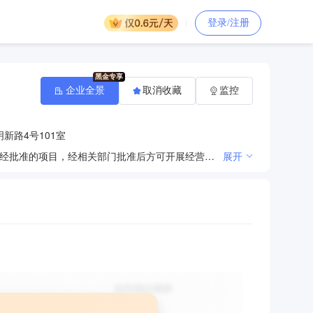
登录/注册
企业全景
取消收藏
监控
新路4号101室
销售、加工：不锈钢门、不锈钢橱柜、不锈钢制品、不锈钢家具、五金配件、木门、机械配件。（依法须经批准的项目，经相关部门批准后方可开展经营活动）〓
展开