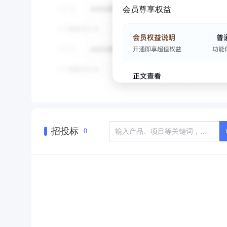
会员尊享权益
招投标
0