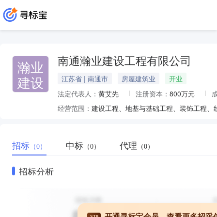
南通瀚业建设工程有限公司
瀚业
建设
江苏省 | 南通市
房屋建筑业
开业
法定代表人：
黄艾先
注册资本：
800万元
经营范围：
招标
中标
代理
（0）
（0）
（0）
招标分析
开通寻标宝会员，查看更多招采
VIP