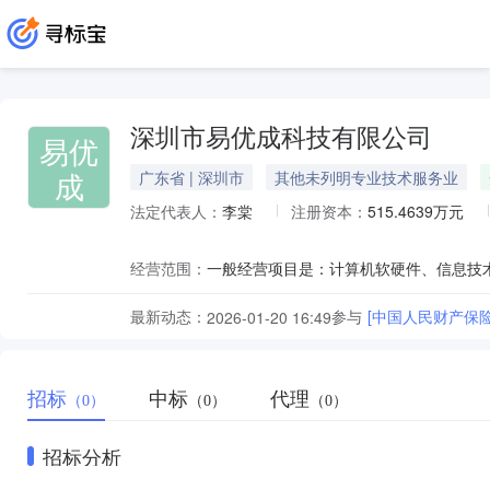
深圳市易优成科技有限公司
易优
成
广东省 | 深圳市
其他未列明专业技术服务业
法定代表人：
李棠
注册资本：
515.4639万元
经营范围：
最新动态：
参与
[中国人民财产保
2026-01-20 16:49
招标
中标
代理
（0）
（0）
（0）
招标分析