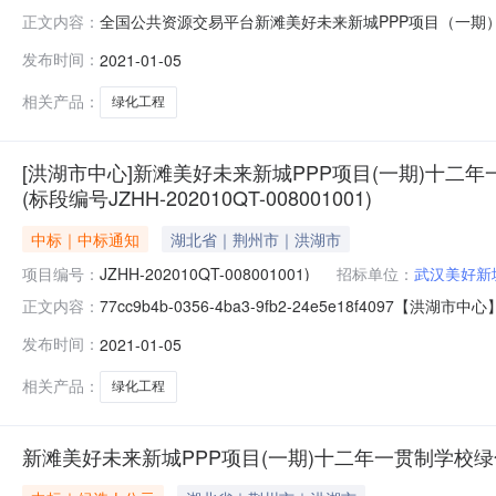
全国公共资源交易平台新滩美好未来新城PPP项目（一期）十
正文内容：
未来新城PPP项目（一期）十二年一贯制学校绿化工程(JZHH-20
发布时间：
2021-01-05
（一期）十二年一贯制学校绿化工程（项目名称）新滩美好未
相关产品：
绿化工程
[洪湖市中心]新滩美好未来新城PPP项目(一期)十二
(标段编号JZHH-202010QT-008001001)
中标｜中标通知
湖北省｜荆州市｜洪湖市
项目编号：
JZHH-202010QT-008001001)
招标单位：
武汉美好新
77cc9b4b-0356-4ba3-9fb2-24e5e18
正文内容：
化工程中标结果公告(标段编号JZHH-202010QT-00800
发布时间：
2021-01-05
告招标编号：JZHH-202010QT-008001001新滩
相关产品：
绿化工程
新滩美好未来新城PPP项目(一期)十二年一贯制学校