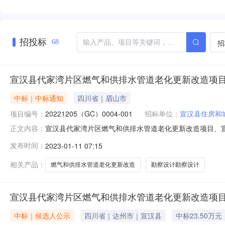
招投标
招
68
宣汉县代家湾片区燃气和供排水管道老化更新改造项
中标｜中标通知
四川省｜眉山市
项目编号：
20221205（GC）0004-001
招标单位：
宣汉县住房和
宣汉县代家湾片区燃气和供排水管道老化更新改造项目、宣汉
正文内容：
号：20221205（GC）0004-001宣汉县代家湾
发布时间：
2023-01-11 07:15
名称宣汉县代家湾片区燃气和供排水管道老化更新改造项
系电话0818-5
相关产品：
燃气和供排水管道老化更新改造
勘察设计勘察设计
宣汉县代家湾片区燃气和供排水管道老化更新改造项目
中标｜候选人公示
四川省｜达州市｜宣汉县
中标23.50万元