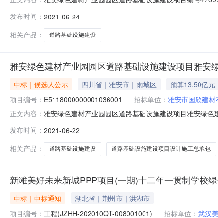
及标段名称雅安绿色建材产业园园区道路基础设施建设项
发布时间：
2021-06-24
15390333747招标人雅安市国欣建材有限公司招标人联系
标时间2
相关产品：
道路基础设施建设
雅安绿色建材产业园园区道路基础设施建设项目雅安
中标｜候选人公示
四川省｜雅安市｜雨城区
预算13.50亿元
项目编号：
E5118000000001036001
招标单位：
雅安市国欣建材
雅安绿色建材产业园园区道路基础设施建设项目雅安绿色建材
正文内容：
E5118000000001036001雅安绿色建材产业
发布时间：
2021-06-22
路基础设施建设项目设计施工总承包项目业主雅安市国欣建材有
成都
相关产品：
道路基础设施建设
道路基础设施建设项目设计施工总承包
新滩美好未来新城PPP项目(一期)十二年一贯制学校
中标｜中标通知
湖北省｜荆州市｜洪湖市
项目编号：
工程(JZHH-202010QT-008001001)
招标单位：
武汉