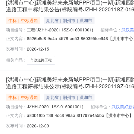
[洪湖市中心]新滩美好未来新城PPP项目(一期)新滩
道路工程中标结果公告(标段编号JZHH-202011SZ-0160
中标｜中标通知
湖北省｜荆州市｜洪湖市
项目编号：
工程(JZHH-202011SZ-016001001)
招标单位：
武汉美
8526b6d8-9e4a-4578-be53-860395f
正文内容：
路、通顺大道二期市政道路工程中标结果公告(标段编号JZHH-2
发布时间：
2020-12-15
016001001)施工类招标中标结果公告招标编号：JZHH-20
相关产品：
市政道路工程
[洪湖市中心]新滩美好未来新城PPP项目(一期)新滩
道路工程评标结果公示(标段编号JZHH-202011SZ-0160
中标｜中标通知
湖北省｜荆州市｜洪湖市
项目编号：
JZHH-202011SZ-016001001)
招标单位：
武汉美好新
a83b1f0b-ff38-4dc8-96ab-8f1797e
正文内容：
通顺大道二期市政道路工程评标结果公示(标段编号JZHH-2020
发布时间：
2020-12-09
目（一期）新滩四路、通顺大道二期市政道路工程新滩美好