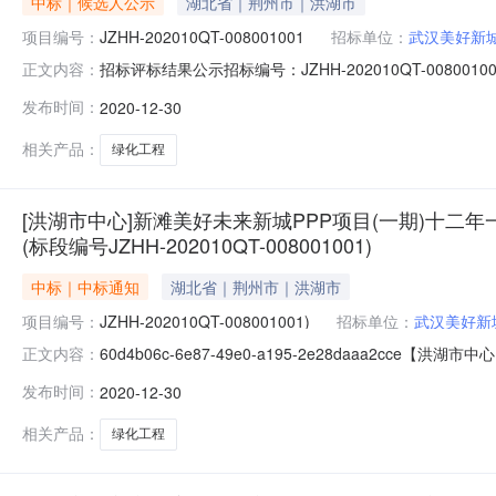
中标｜候选人公示
湖北省｜荆州市｜洪湖市
项目编号：
JZHH-202010QT-008001001
招标单位：
武汉美好新
招标评标结果公示招标编号：JZHH-202010QT-00
正文内容：
一贯制学校绿化工程于在荆州市电子招投标交易平台发出投标
发布时间：
2020-12-30
告，武汉美好新城建设发展有限公司已经确认评标结果，
建设有限
相关产品：
绿化工程
[洪湖市中心]新滩美好未来新城PPP项目(一期)十二
(标段编号JZHH-202010QT-008001001)
中标｜中标通知
湖北省｜荆州市｜洪湖市
项目编号：
JZHH-202010QT-008001001)
招标单位：
武汉美好新
60d4b06c-6e87-49e0-a195-2e28daa
正文内容：
绿化工程评标结果公示(标段编号JZHH-202010QT-008
发布时间：
2020-12-30
一贯制学校绿化工程新滩美好未来新城PPP项目（一期）
相关产品：
绿化工程