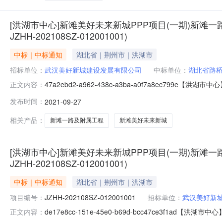
[洪湖市中心]新滩美好未来新城PPP项目(一期)新滩
JZHH-202108SZ-012001001)
中标｜中标通知
湖北省｜荆州市｜洪湖市
招标单位：
武汉美好新城建设发展有限公司
中标单位：
湖北省路
47a2ebd2-a962-438c-a3ba-a0f7a8e
正文内容：
果公告(标段编号JZHH-202108SZ-012001001)新
发布时间：
2021-09-27
202108SZ-012001001新滩美好未来新城PPP项
相关产品：
新滩一路及附属工程
新滩美好未来新城
[洪湖市中心]新滩美好未来新城PPP项目(一期)新滩
JZHH-202108SZ-012001001)
中标｜中标通知
湖北省｜荆州市｜洪湖市
项目编号：
JZHH-202108SZ-012001001
招标单位：
武汉美好新
de17e8cc-151e-45e0-b69d-bcc47ce
正文内容：
果公示(标段编号JZHH-202108SZ-012001001)