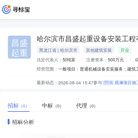
哈尔滨市昌盛起重设备安装工程
昌盛
起重
黑龙江省 | 哈尔滨市
其他建筑安装
开业
法定代表人：
邹纯富
注册资本：
500万元
经营范围：
最新动态：
参与
[熙筑·观澜项目施
2026-08-04 15:47
招标
中标
代理
（0）
（0）
（0）
招标分析