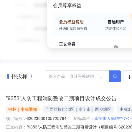
会员尊享权益
招投标
中
1
"9353"人防工程消防整改二期项目设计成交公告
中标｜中标通知
广西壮族自治区｜南宁市｜西乡塘区
中标3
项目编号：
62023030105725764
招标单位：
南宁市人民防空办公
"9353"人防工程消防整改二期项目设计（项目编号:6202
正文内容：