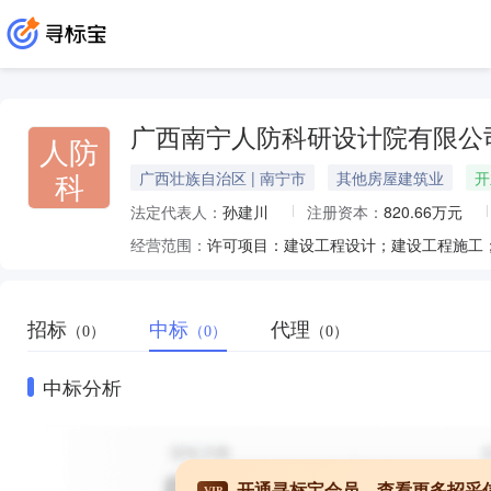
广西南宁人防科研设计院有限公
人防
科
广西壮族自治区 | 南宁市
其他房屋建筑业
开
法定代表人：
孙建川
注册资本：
820.66万元
经营范围：
招标
中标
代理
（0）
（0）
（0）
中标分析
开通寻标宝会员，查看更多招采
VIP