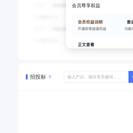
会员尊享权益
招投标
0