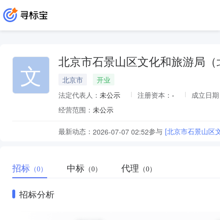
北京市石景山区文化和旅游局（
文
北京市
开业
法定代表人：
未公示
注册资本：
-
成立日期
经营范围：
未公示
最新动态：
参与
[北京市石景山区文
2026-07-07 02:52
招标
中标
代理
（0）
（0）
（0）
招标分析