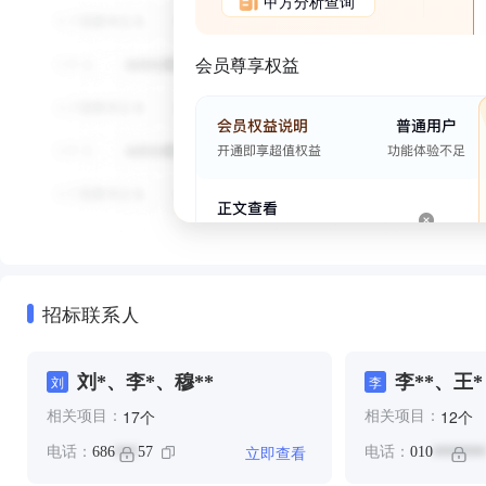
甲方分析查询
会员尊享权益
招标联系人
刘*、李*、穆**
李**、王*
刘
李
个
个
17
12
相关项目：
相关项目：
立即查看
电话：
686
57
电话：
010
***
*******