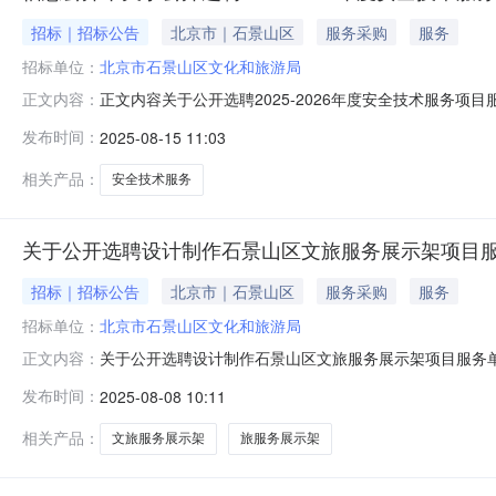
招标｜招标公告
北京市｜石景山区
服务采购
服务
招标单位：
北京市石景山区文化和旅游局
正文内容关于公开选聘2025-2026年度安全技术服务项
正文内容：
区内文化、文物和旅游企事业单位开展各类安全检查、安
发布时间：
2025-08-15 11:03
服务对象包括：A级旅游景区、宾馆酒店、公共文化设施
部文旅行业单位（如有新业态
相关产品：
安全技术服务
关于公开选聘设计制作石景山区文旅服务展示架项目
招标｜招标公告
北京市｜石景山区
服务采购
服务
招标单位：
北京市石景山区文化和旅游局
关于公开选聘设计制作石景山区文旅服务展示架项目服务
正文内容：
有意向的单位报名。一、服务内容为做好2025年服贸会
发布时间：
2025-08-08 10:11
架。展示架计划满足地图、宣传折页、旅游手册、出行指
材料及具体要求展示架需进行专业设计、版块划
相关产品：
文旅服务展示架
旅服务展示架