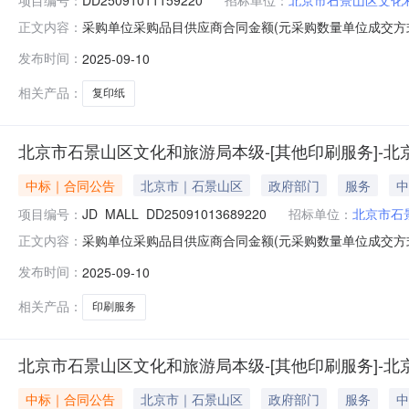
采购单位采购品目供应商合同金额(元采购数量单位成交方式
正文内容：
150包框架协议2025-09-1000:00:00五星红鸟27.
发布时间：
2025-09-10
80gA4复印纸500张/包]_DD25091011159220
相关产品：
复印纸
北京市石景山区文化和旅游局本级-[其他印刷服务]-
中标｜合同公告
北京市｜石景山区
政府部门
服务
中
项目编号：
JD_MALL_DD25091013689220
招标单位：
北京市石
采购单位采购品目供应商合同金额(元采购数量单位成交方
正文内容：
司73440.0(元1项框架协议2025-09-1000:00:00
发布时间：
2025-09-10
局本级采购[null]_DD25091013689220
相关产品：
印刷服务
北京市石景山区文化和旅游局本级-[其他印刷服务]-
中标｜合同公告
北京市｜石景山区
政府部门
服务
中