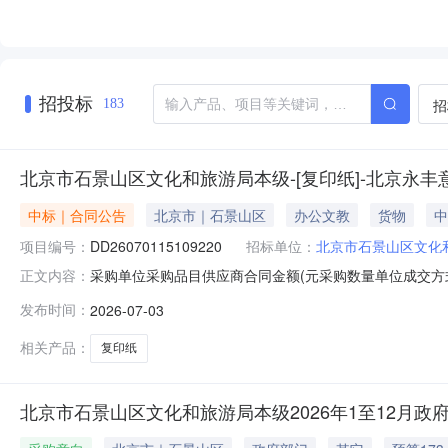
招投标
招
183
北京市石景山区文化和旅游局本级-[复印纸]-北京永
中标｜合同公告
北京市｜石景山区
办公文教
货物
中
项目编号：
DD26070115109220
招标单位：
北京市石景山区文化
采购单位采购品目供应商合同金额(元采购数量单位成交方式
正文内容：
150包框架协议2026-07-0300:00:00嘉图29.45
发布时间：
2026-07-03
500张/包]_DD26070115109220
相关产品：
复印纸
北京市石景山区文化和旅游局本级2026年1至12月政