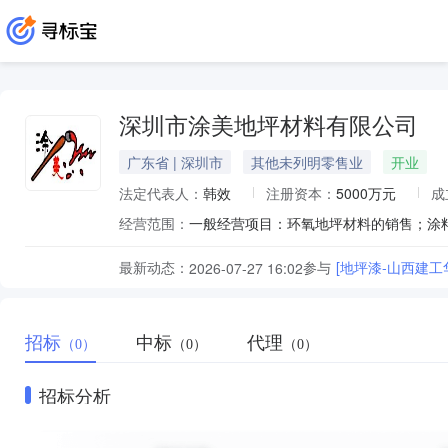
深圳市涂美地坪材料有限公司
广东省 | 深圳市
其他未列明零售业
开业
法定代表人：
韩效
注册资本：
5000万元
成
经营范围：
最新动态：
参与
[地坪漆-山西建工
2026-07-27 16:02
招标
中标
代理
（0）
（0）
（0）
招标分析