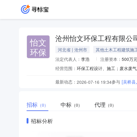
沧州怡文环保工程有限公
怡文
环保
河北省 | 沧州市
其他土木工程建筑施
法定代表人：
李浩
注册资本：
500万
经营范围：
最新动态：
参与
[吴桥
2026-07-16 19:34
招标
中标
代理
（0）
（0）
（0）
招标分析