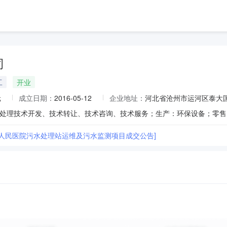
司
工
开业
元
成立日期：
2016-05-12
企业地址：
河北省沧州市运河区泰大国
县人民医院污水处理站运维及污水监测项目成交公告]