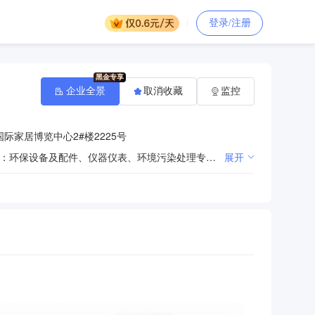
登录/注册
企业全景
取消收藏
监控
际家居博览中心2#楼2225号
环保工程设计、施工；废水废气处理技术开发、技术转让、技术咨询、技术服务；生产：环保设备；零售：环保设备及配件、仪器仪表、环境污染处理专用药剂（不含危险化学品）**（依法须经批准的项目，经相关部门批准后方可开展经营活动）
展开