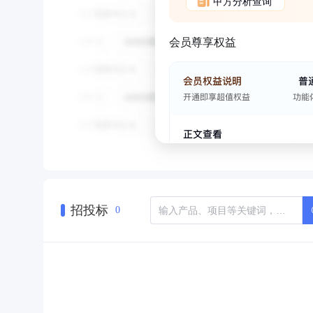
甲方分析查询
会员尊享权益
招投标
0