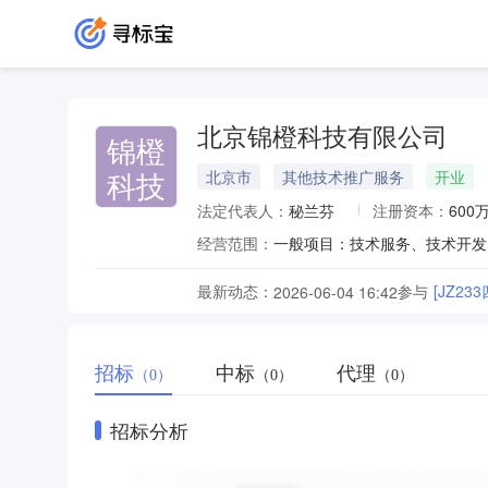
北京锦橙科技有限公司
锦橙
科技
北京市
其他技术推广服务
开业
法定代表人：
秘兰芬
注册资本：
600
经营范围：
最新动态：
参与
[JZ2
2026-06-04 16:42
招标
中标
代理
（0）
（0）
（0）
招标分析