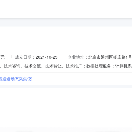
万元
成立日期：
2021-10-25
企业地址：
北京市通州区杨庄路1号3
33四通道动态采集仪]