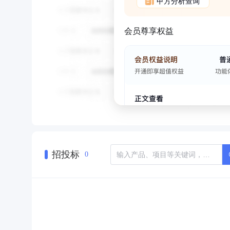
甲方分析查询
会员尊享权益
招投标
0