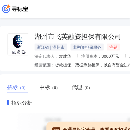
湖州市飞英融资担保有限公司
浙江省 | 湖州市
非融资担保服务
注销
法定代表人：
袁建华
注册资本：
3000万元
经营范围：
招标
中标
代理
（0）
（0）
（0）
招标分析
开通寻标宝会员，查看更多招采
VIP