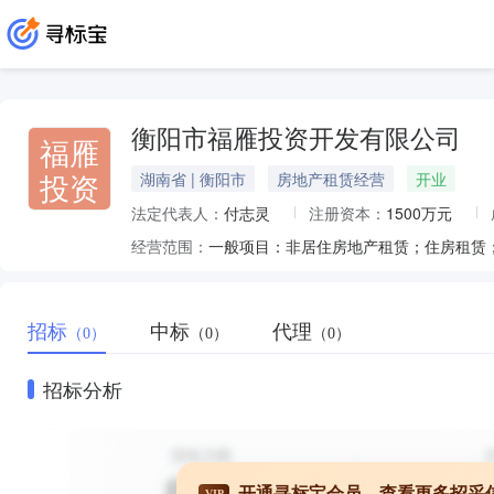
衡阳市福雁投资开发有限公司
福雁
投资
湖南省 | 衡阳市
房地产租赁经营
开业
法定代表人：
付志灵
注册资本：
1500万元
经营范围：
招标
中标
代理
（0）
（0）
（0）
招标分析
开通寻标宝会员，查看更多招采
VIP