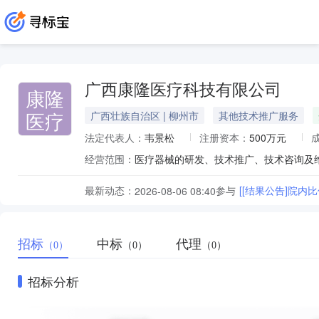
广西康隆医疗科技有限公司
康隆
医疗
广西壮族自治区 | 柳州市
其他技术推广服务
法定代表人：
韦景松
注册资本：
500万元
经营范围：
最新动态：
参与
[[结果公告]院内
2026-08-06 08:40
招标
中标
代理
（0）
（0）
（0）
招标分析