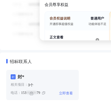
会员尊享权益
招标联系人
封*
封
个
3
相关项目：
立即查看
电话：
153
79
******