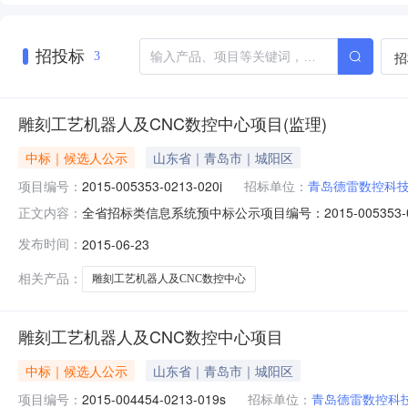
招投标
招
3
雕刻工艺机器人及CNC数控中心项目(监理)
中标｜候选人公示
山东省｜青岛市｜城阳区
项目编号：
2015-005353-0213-020j
招标单位：
青岛德雷数控科
全省招标类信息系统预中标公示项目编号：2015-005353
正文内容：
位：青岛德雷数控科技有限公司联系人：封工联系电话：153
发布时间：
2015-06-23
管理有限公司联系人：高干联系电话：1379191502
相关产品：
雕刻工艺机器人及CNC数控中心
雕刻工艺机器人及CNC数控中心项目
中标｜候选人公示
山东省｜青岛市｜城阳区
项目编号：
2015-004454-0213-019s
招标单位：
青岛德雷数控科