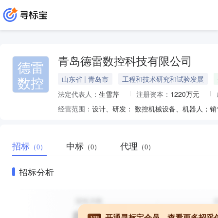
青岛德雷数控科技有限公司
德雷
数控
山东省 | 青岛市
工程和技术研究和试验发展
法定代表人：
生雪芹
注册资本：
1220万元
经营范围：
招标
中标
代理
（0）
（0）
（0）
招标分析
开通寻标宝会员，查看更多招采
VIP