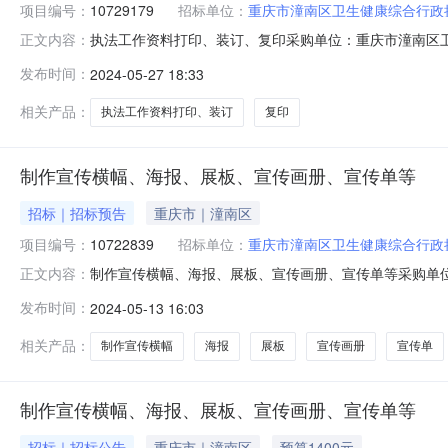
项目编号：
10729179
招标单位：
重庆市潼南区卫生健康综合行政
执法工作资料打印、装订、复印采购单位：重庆市潼南区卫生
正文内容：
号：10729179评审结果公告分包名称供应商名称报
发布时间：
2024-05-27 18:33
740.0740.0740.00-成交2024-05-27已中选已中选
相关产品：
执法工作资料打印、装订
复印
制作宣传横幅、海报、展板、宣传画册、宣传单等
招标｜招标预告
重庆市｜潼南区
项目编号：
10722839
招标单位：
重庆市潼南区卫生健康综合行政
制作宣传横幅、海报、展板、宣传画册、宣传单等采购单位：重
正文内容：
求制作。
发布时间：
2024-05-13 16:03
相关产品：
制作宣传横幅
海报
展板
宣传画册
宣传单
制作宣传横幅、海报、展板、宣传画册、宣传单等
招标｜招标公告
重庆市｜潼南区
预算1400元