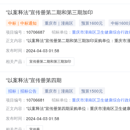
“以案释法”宣传册第二期和第三期加印
中标｜中标通知
重庆市｜潼南区
预算1600元
中标1600
项目编号：
10706687
招标单位：
重庆市潼南区卫生健康综合行政
“以案释法”宣传册第二期和第三期加印采购单位：重庆市潼南
正文内容：
购编号：10706687评审结果公告分包名称供应商名称
发布时间：
2024-04-03 01:58
区文山电子印刷服务部1600.01600.01600.00-成交2024
相关产品：
宣传册第二期和第三期加印
“以案释法”宣传册第四期
招标｜招标公告
重庆市｜潼南区
预算1500元
项目编号：
10706681
招标单位：
重庆市潼南区卫生健康综合行政
“以案释法”宣传册第四期采购单位：重庆市潼南区卫生健康综
正文内容：
10706681
发布时间：
2024-04-03 01:58
相关产品：
宣传册