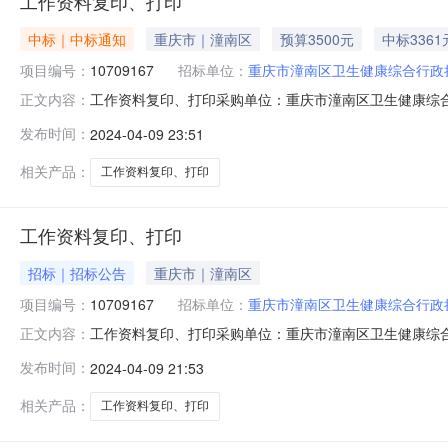
工作资料复印、打印
中标｜中标通知
重庆市｜潼南区
预算3500元
中标3361
项目编号：
10709167
招标单位：
重庆市潼南区卫生健康综合行政
工作资料复印、打印采购单位：重庆市潼南区卫生健康综合行政
正文内容：
10709167评审结果公告分包名称供应商名称报价金额
发布时间：
2024-04-09 23:51
3360.53360.53360.50-成交2024-04-09已中选已中选
相关产品：
工作资料复印、打印
工作资料复印、打印
招标｜招标公告
重庆市｜潼南区
项目编号：
10709167
招标单位：
重庆市潼南区卫生健康综合行政
工作资料复印、打印采购单位：重庆市潼南区卫生健康综合行政
正文内容：
发布时间：
2024-04-09 21:53
相关产品：
工作资料复印、打印