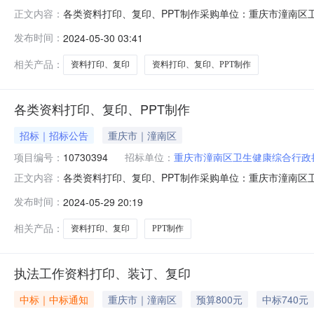
各类资料打印、复印、PPT制作采购单位：重庆市潼南区卫生
正文内容：
号：10730394评审结果公告分包名称供应商名称报价
发布时间：
2024-05-30 03:41
1555.01555.01555.00-成交2024-05-29已中选已中选
相关产品：
资料打印、复印
资料打印、复印、PPT制作
各类资料打印、复印、PPT制作
招标｜招标公告
重庆市｜潼南区
项目编号：
10730394
招标单位：
重庆市潼南区卫生健康综合行政
各类资料打印、复印、PPT制作采购单位：重庆市潼南区卫生
正文内容：
发布时间：
2024-05-29 20:19
相关产品：
资料打印、复印
PPT制作
执法工作资料打印、装订、复印
中标｜中标通知
重庆市｜潼南区
预算800元
中标740元