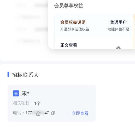
会员尊享权益
招标联系人
未*
未
个
1
相关项目：
立即查看
电话：
177
47
******