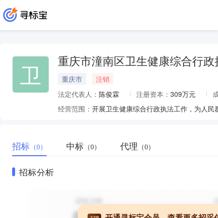
重庆市潼南区卫生健康综合行政
卫
重庆市
注销
法定代表人：
陈俊霖
注册资本：
309万元
经营范围：
招标
中标
代理
（0）
（0）
（0）
招标分析
开通寻标宝会员，查看更多招采
VIP