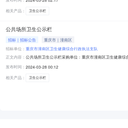
卫生公示栏重庆市潼南区瑞亿广告制作中心4240.04240.0424
相关产品：
卫生公示栏
公共场所卫生公示栏
招标｜招标公告
重庆市｜潼南区
招标单位：
重庆市潼南区卫生健康综合行政执法支队
公共场所卫生公示栏采购单位：重庆市潼南区卫生健康综合行政
正文内容：
面膜材质规格95*60cm数量：80张
发布时间：
2024-03-28 00:12
相关产品：
卫生公示栏
NEW
HOT
5折起