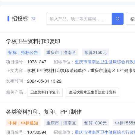
招投标
招
73
学校卫生资料打印复印
招标｜招标公告
重庆市｜潼南区
预算2150元
项目编号：
10731247
招标单位：
重庆市潼南区卫生健康综合行政
学校卫生资料打印复印采购单位：重庆市潼南区卫生健康综
正文内容：
1600张，饮用水和学校卫生监督意见书200张，生活饮用水卫生
发布时间：
2024-05-31 13:22
相关产品：
卫生资料打印复印
生活饮用水卫生普法宣传资料
各类资料打印、复印、PPT制作
中标｜中标通知
重庆市｜潼南区
预算1600元
中标1555
项目编号：
10730394
招标单位：
重庆市潼南区卫生健康综合行政