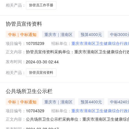
相关产品：
协管员工作手册
协管员宣传资料
中标｜中标通知
重庆市｜潼南区
预算4000元
中标3000
项目编号：
10705239
招标单位：
重庆市潼南区卫生健康综合行政
协管员宣传资料采购单位：重庆市潼南区卫生健康综合行政执法支
正文内容：
审结果公告分包名称供应商名称报价金额成交金额实际成交金额评审
发布时间：
2024-03-30 02:44
29已中选已中选
相关产品：
协管员宣传资料
公共场所卫生公示栏
中标｜中标通知
重庆市｜潼南区
预算4400元
中标4240
项目编号：
10704329
招标单位：
重庆市潼南区卫生健康综合行政
公共场所卫生公示栏采购单位：重庆市潼南区卫生健康综合行
正文内容：
金额：4400.0元发布时间：2024-03-27采购编号
发布时间：
2024-03-28 02:17