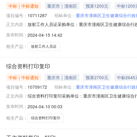
中标｜中标通知
重庆市｜潼南区
预算1200元
中标1200
项目编号：
10711287
招标单位：
重庆市潼南区卫生健康综合行政
放射工作人员证采购单位：重庆市潼南区卫生健康综合行政执法支
正文内容：
审结果公告分包名称供应商名称报价金额成交金额实际成交金额评审
发布时间：
2024-04-15 14:42
15已中选已中选
相关产品：
放射工作人员证
综合资料打印复印
中标｜中标通知
重庆市｜潼南区
预算2700元
中标2645
项目编号：
10709172
招标单位：
重庆市潼南区卫生健康综合行政
综合资料打印复印采购单位：重庆市潼南区卫生健康综合行政执法
正文内容：
评审结果公告分包名称供应商名称报价金额成交金额实际成交金额
发布时间：
2024-04-10 00:03
04-09已中选已中选
相关产品：
综合资料打印复印