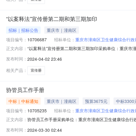
“以案释法”宣传册第二期和第三期加印
招标｜招标公告
重庆市｜潼南区
项目编号：
10706687
招标单位：
重庆市潼南区卫生健康综合行政
“以案释法”宣传册第二期和第三期加印采购单位：重庆市潼南
正文内容：
发布时间：
2024-04-02 23:46
相关产品：
宣传册
协管员工作手册
中标｜中标通知
重庆市｜潼南区
预算3675元
中标3300
项目编号：
10705235
招标单位：
重庆市潼南区卫生健康综合行政
协管员工作手册采购单位：重庆市潼南区卫生健康综合行政执法支
正文内容：
评审结果公告分包名称供应商名称报价金额成交金额实际成交金额
发布时间：
2024-03-30 02:44
03-29已中选已中选