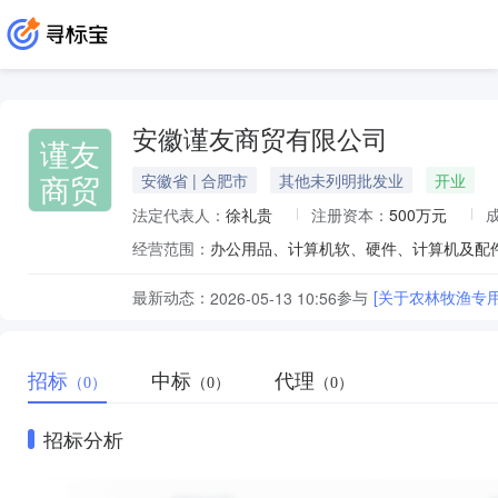
安徽谨友商贸有限公司
谨友
商贸
安徽省 | 合肥市
其他未列明批发业
开业
法定代表人：
徐礼贵
注册资本：
500万元
经营范围：
最新动态：
参与
[关于农林牧渔专
2026-05-13 10:56
招标
中标
代理
（0）
（0）
（0）
招标分析