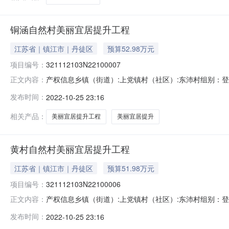
铜涵自然村美丽宜居提升工程
江苏省｜镇江市｜丹徒区
预算52.98万元
项目编号：
321112103N22100007
产权信息乡镇（街道）:上党镇村（社区）:东沛村组别：登记日
正文内容：
目审查表：农村产权交易项目审查表扫描件1.jpg农村产权交
发布时间：
2022-10-25 23:16
表：建设方信息建设方/村委名称：联系人：联系电话：报名信息报名
相关产品：
美丽宜居提升工程
美丽宜居提升
黄村自然村美丽宜居提升工程
江苏省｜镇江市｜丹徒区
预算51.98万元
项目编号：
321112103N22100006
产权信息乡镇（街道）:上党镇村（社区）:东沛村组别：登记日
正文内容：
目审查表：农村产权交易项目审查表扫描件2.jpg农村产权交
发布时间：
2022-10-25 23:16
表：建设方信息建设方/村委名称：联系人：联系电话：报名信息报名