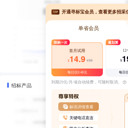
开通寻标宝会员，查看更多招采
VIP
单省会员
限购一次
最划算
1
首月试用
1
14.9
¥39
¥
¥
每日仅0.48元
每日仅
到期29元/月/省自动续费，可随时取消。
招标产品
标讯详情查看
关键电话直连