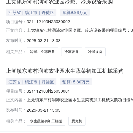
上党镇东沛村润沛农业园冷藏、冷冻设备采购
江苏省｜镇江市｜丹徒区
预算9.96万元
项目编号：
321112103N25030002
上党镇东沛村润沛农业园冷藏、冷冻设备采购项目编号：3211
正文内容：
权信息乡镇（街道）上党镇村（社区）东沛村组别--登记日期
发布时间：
2025-03-21 13:08
兴，提高村民生活水平，镇江市丹徒区润沛农业有限公司引进“2
相关产品：
冷藏、冷冻设备
冷冻设备
冷藏设备
上党镇东沛村润沛农业园水生蔬菜初加工机械采购
江苏省｜镇江市｜丹徒区
预算15.80万元
项目编号：
321112103N25030001
上党镇东沛村润沛农业园水生蔬菜初加工机械采购项目编号：3
正文内容：
(13815178417)产权信息乡镇（街道）上党镇村（社区
发布时间：
2025-03-21 13:03
收入，推进乡村振兴，提高村民生活水平，镇江市丹徒区润沛
台；芡
相关产品：
水生蔬菜初加工机械
脱壳机