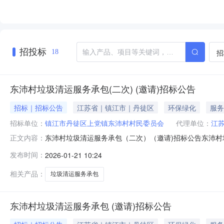
招投标
招
18
东沛村垃圾清运服务承包(二次) (邀请)招标公告
招标｜招标公告
江苏省｜镇江市｜丹徒区
环保绿化
服务
招标单位：
镇江市丹徒区上党镇东沛村村民委员会
代理单位：
江
东沛村垃圾清运服务承包（二次）（邀请)招标公告东沛
正文内容：
代理机构，具体负责本项目的招标事宜，本次招标采用的
发布时间：
2026-01-21 10:24
称：东沛村垃圾清运服务承包；2.项目范围及内容：详细内容
独立承担民事责任的能力（
相关产品：
垃圾清运服务承包
东沛村垃圾清运服务承包 (邀请)招标公告