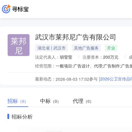
武汉市莱邦尼广告有限公司
莱邦
尼
湖北省 | 武汉市
其他广告服务
开业
法定代表人：
胡莹莹
注册资本：
200万元
经营范围：
最新动态：
参与
[2026公卫宣传品
2026-08-03 17:02
招标
中标
代理
（0）
（0）
（0）
招标分析