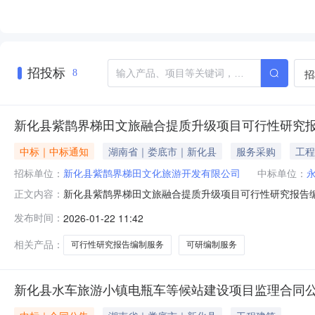
招投标
招
8
新化县紫鹊界梯田文旅融合提质升级项目可行性研究
中标｜中标通知
湖南省｜娄底市｜新化县
服务采购
工程
招标单位：
新化县紫鹊界梯田文化旅游开发有限公司
中标单位：
新化县紫鹊界梯田文旅融合提质升级项目可行性研究报告
正文内容：
研究报告编制服务采购项目国内公开招标，已于2025年
发布时间：
2026-01-22 11:42
人公告如下:项目名称：新化县紫鹊界梯田文旅融合提质
位：永道工程咨询（江苏）有限公司湖南分公
相关产品：
可行性研究报告编制服务
可研编制服务
新化县水车旅游小镇电瓶车等候站建设项目监理合同