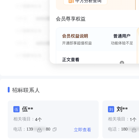
甲方分析查询
会员尊享权益
招标联系人
伍**
刘**
伍
刘
个
个
4
1
相关项目：
相关项目：
立即查看
电话：
139
80
电话：
180
******
*****