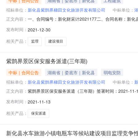
中标｜合同公告
湖南省｜娄底市｜新化县
工程建筑
招标单位：
新化县紫鹊界梯田文化旅游开发有限公司
中标单位：
一、合同编号：新化财采计2021177二、合同名称：新化县水车
正文内容：
四、项目名称：新化县水车旅游小镇电瓶车等候站建设项
发布时间：
2021-12-30
******供应商（乙方）：湖南悦翔工程项目管理有限公司
相关产品：
监理
建设项目
紫鹊界景区保安服务派遣(三年期)
中标｜合同公告
湖南省｜娄底市｜新化县
弱电安防
招标单位：
新化县紫鹊界梯田文化旅游开发有限公司
中标单位：
紫鹊界景区保安服务派遣（三年期）签署时间：2021-1
正文内容：
额195.46万元人民币合同期限3年合同签署时间2021-11-131
发布时间：
2021-11-13
相关产品：
保安派遣
新化县水车旅游小镇电瓶车等候站建设项目监理竞争